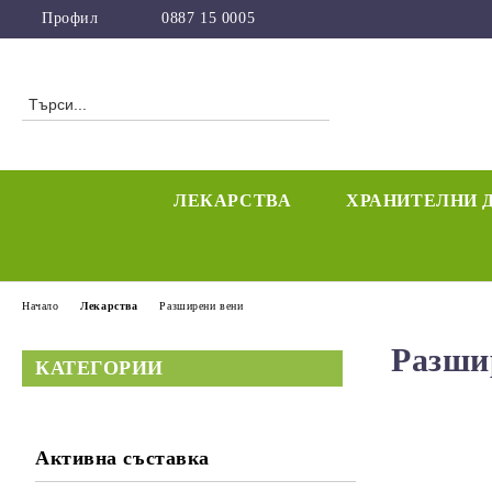
Профил
0887 15 0005
ЛЕКАРСТВА
ХРАНИТЕЛНИ 
Начало
Лекарства
Разширени вени
Разши
КАТЕГОРИИ
Активна съставка