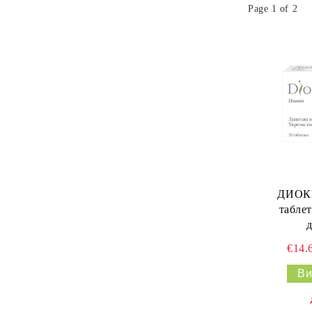
Page 1 of 2
ДИОКЕ
табле
€14.
Ви