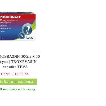
СЕВАЗИН 300мг х 50
псули | TROXEVASIN
capsules TEVA
€7.95
15.55 лв.
В наличност/ На склад