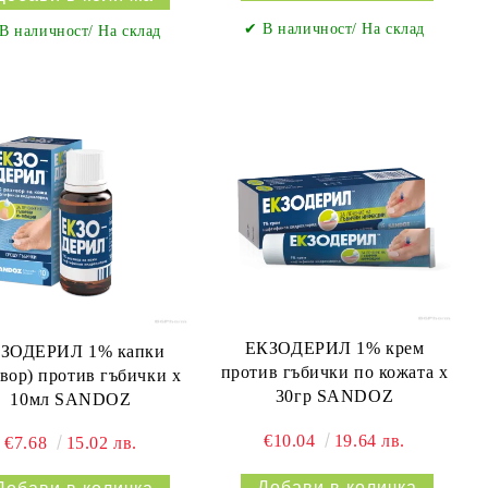
✔ В наличност/ На склад
В наличност/ На склад
ЕКЗОДЕРИЛ 1% крем
ЗОДЕРИЛ 1% капки
против гъбички по кожата х
твор) против гъбички х
30гр SANDOZ
10мл SANDOZ
€10.04
19.64 лв.
€7.68
15.02 лв.