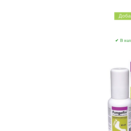
✔ В нал