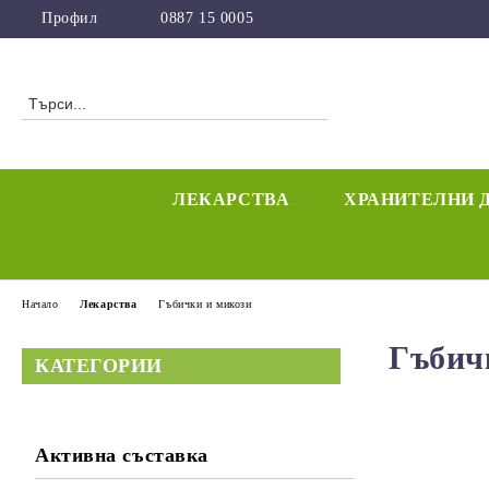
Профил
0887 15 0005
ЛЕКАРСТВА
ХРАНИТЕЛНИ 
Начало
Лекарства
Гъбички и микози
Гъбич
КАТЕГОРИИ
Активна съставка