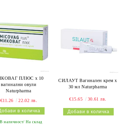
КОВАГ ПЛЮС х 10
СИЛАУТ Вагинален крем х
вагинални овули
30 мл Naturpharma
Naturpharma
€15.65
30.61 лв.
€11.26
22.02 лв.
В наличност/ На склад