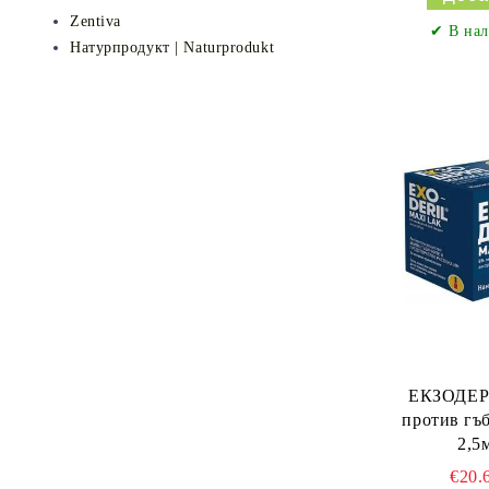
Zentiva
✔ В нал
Натурпродукт | Naturprodukt
ЕКЗОДЕ
против гъ
2,
€20.