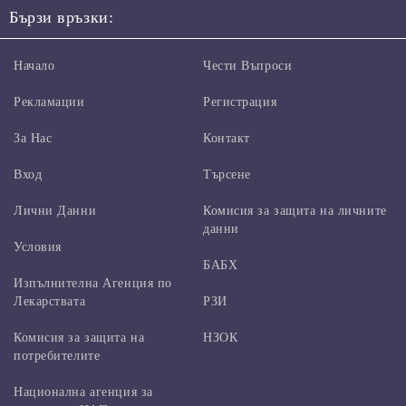
Бързи връзки:
Начало
Чести Въпроси
Рекламации
Регистрация
За Нас
Контакт
Вход
Търсене
Лични Данни
Комисия за защита на личните
данни
Условия
БАБХ
Изпълнителна Агенция по
Лекарствата
РЗИ
Комисия за защита на
НЗОК
потребителите
Национална агенция за