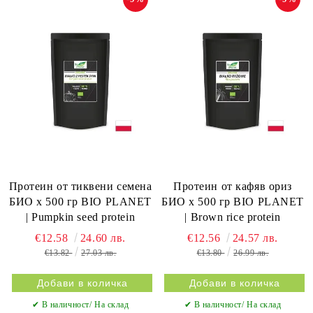
Протеин от тиквени семена
Протеин от кафяв ориз
БИО х 500 гр BIO PLANET
БИО х 500 гр BIO PLANET
| Pumpkin seed protein
| Brown rice protein
€12.58
24.60 лв.
€12.56
24.57 лв.
€13.82
27.03 лв.
€13.80
26.99 лв.
✔ В наличност/ На склад
✔ В наличност/ На склад