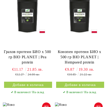
Грахов протеин БИО х 500
Конопен протеин БИО х
гр BIO PLANET | Pea
500 гр BIO PLANET |
protein
Hempseed protein
€11.17
21.85 лв.
€9.87
19.30 лв.
€12.27
24.00 лв.
€10.85
21.22 лв.
✔ В наличност/ На склад
✔ В наличност/ На склад
-9%
-9%