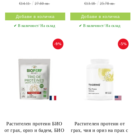
€14.11
27.60 лв.
€13.18
25.78 лв.
✔ В наличност/ На склад
✔ В наличност/ На склад
-9%
-5%
Растителен протеин БИО
Растителен протеин от
от грах, ориз и бадем, БИО
грах, чия и ориз на прах с