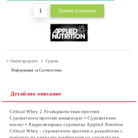
Оцени продукта
Сравни
Информация за Съответствие
Детайлно описание
Critical Whey 2 Усъвършенстван протеин
Суроватъчен протеин концентрат • Суроватъчен
изолат • Хидролизирана суроватка Applied Nutrition
Critical Whey - суроватъчен протеин е разработен с
помощта на уникална комбинация от суроватъчен