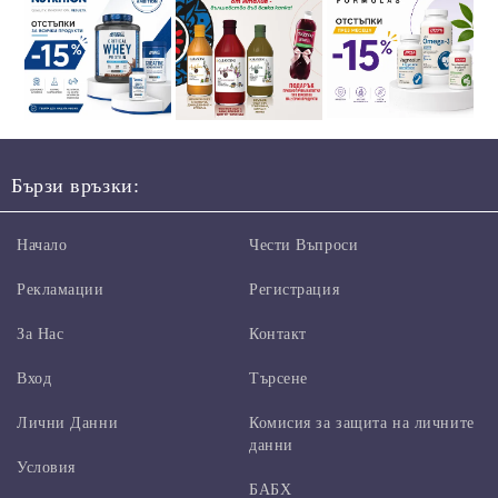
Бързи връзки:
Начало
Чести Въпроси
Рекламации
Регистрация
За Нас
Контакт
Вход
Търсене
Лични Данни
Комисия за защита на личните
данни
Условия
БАБХ