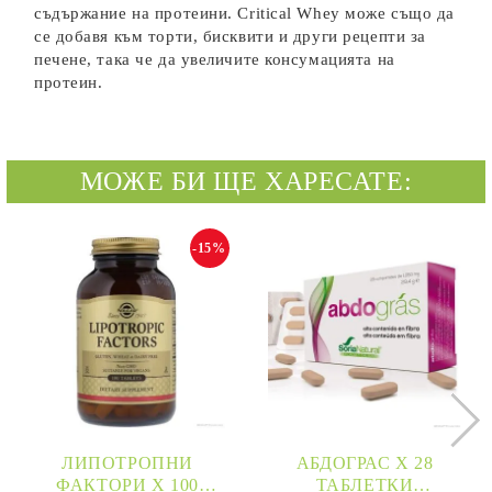
съдържание на протеини. Critical Whey може също да
се добавя към торти, бисквити и други рецепти за
печене, така че да увеличите консумацията на
протеин.
МОЖЕ БИ ЩЕ ХАРЕСАТЕ:
-15%
ЛИПОТРОПНИ
АБДОГРАС Х 28
ФАКТОРИ Х 100
ТАБЛЕТКИ