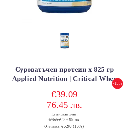
Суроватъчен протеин х 825 гр
Applied Nutrition | Critical Whey
-15%
€39.09
76.45 лв.
Каталожна цена:
€45.99
89.95 лв.
€6.90 (15%)
Отстъпка: