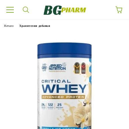
Начало
Хранителни добавки