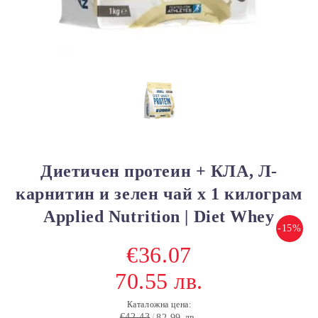
Диетичен протеин + КЛА, Л-
карнитин и зелен чай х 1 килограм
Applied Nutrition | Diet Whey
-15%
€36.07
70.55 лв.
Каталожна цена:
€42.43
82.99 лв.