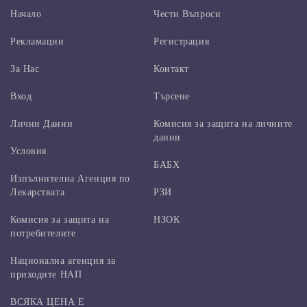
Начало
Чести Въпроси
Рекламации
Регистрация
За Нас
Контакт
Вход
Търсене
Лични Данни
Комисия за защита на личните
данни
Условия
БАБХ
Изпълнителна Агенция по
Лекарствата
РЗИ
Комисия за защита на
НЗОК
потребителите
Национална агенция за
приходите НАП
ВСЯКА ЦЕНА Е