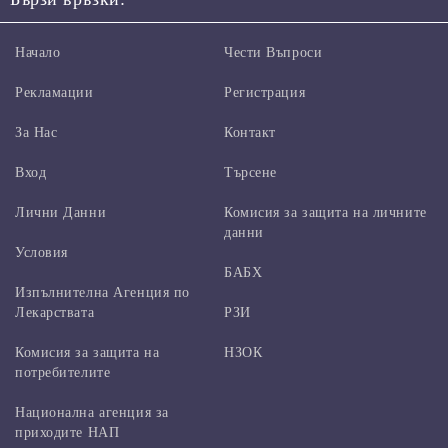
Начало
Чести Въпроси
Рекламации
Регистрация
За Нас
Контакт
Вход
Търсене
Лични Данни
Комисия за защита на личните
данни
Условия
БАБХ
Изпълнителна Агенция по
Лекарствата
РЗИ
Комисия за защита на
НЗОК
потребителите
Национална агенция за
приходите НАП