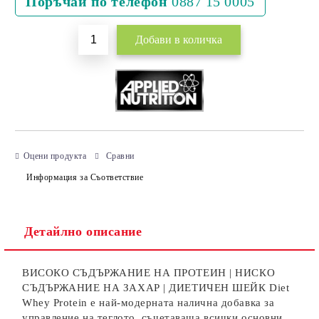
Поръчай по телефон
0887 15 0005
Оцени продукта
Сравни
Информация за Съответствие
Детайлно описание
ВИСОКО СЪДЪРЖАНИЕ НА ПРОТЕИН | НИСКО
СЪДЪРЖАНИЕ НА ЗАХАР | ДИЕТИЧЕН ШЕЙК Diet
Whey Protein е най-модерната налична добавка за
управление на теглото, съчетаваща всички основни