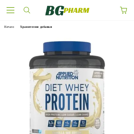
Начало
Хранителни добавки