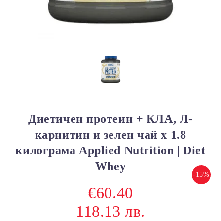
Диетичен протеин + КЛА, Л-
карнитин и зелен чай х 1.8
килограма Applied Nutrition | Diet
Whey
-15%
€60.40
118.13 лв.