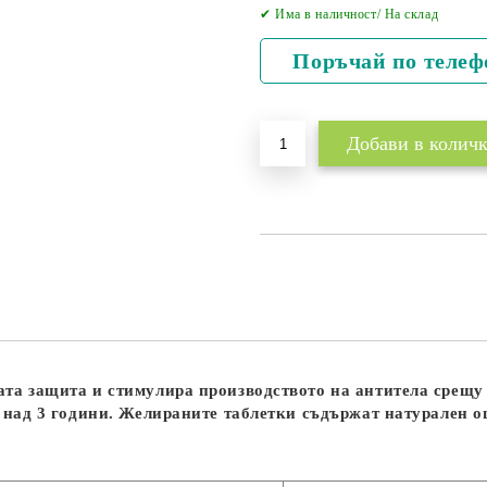
✔ Има в наличност/ На склад
Поръчай по телеф
ата защита и стимулира производството на антитела срещ
 над 3 години. Желираните таблетки съдържат натурален оц