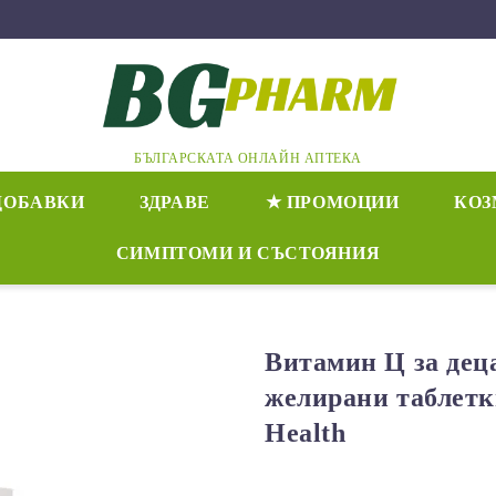
БЪЛГАРСКАТА ОНЛАЙН АПТЕКА
ДОБАВКИ
ЗДРАВЕ
★ ПРОМОЦИИ
КОЗ
СИМПТОМИ И СЪСТОЯНИЯ
Витамин Ц за деца
желирани таблетки
Health