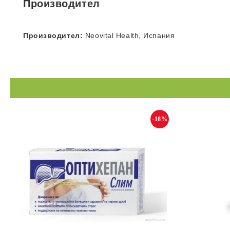
Производител
Производител:
Neovital Health, Испания
-18%