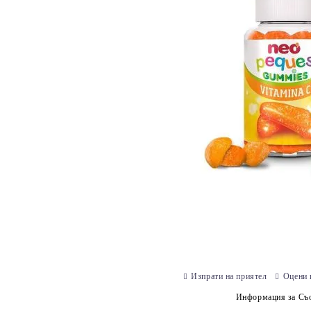
Изпрати на приятел
Оцени 
Информация за Съо