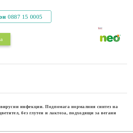
Добави в желани
он
0887 15 0005
у вирусни инфекции. Подпомага нормалния синтез на
ветител, без глутен и лактоза, подходящи за вегани