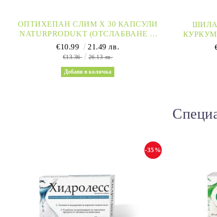
ОПТИХЕПАН СЛИМ Х 30 КАПСУЛИ
ШИЛА
NATURPRODUKT (ОТСЛАБВАНЕ И
КУРКУМ
ЗДРАВ ЧЕРЕН ДРОБ)
ПРАХ 50
€10.99
21.49 лв.
€13.36
26.13 лв.
Специа
-35%