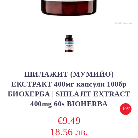
ШИЛАЖИТ (МУМИЙО)
ЕКСТРАКТ 400мг капсули 100бр
БИОХЕРБА | SHILAJIT EXTRACT
400mg 60s BIOHERBA
-10%
€9.49
18.56 лв.