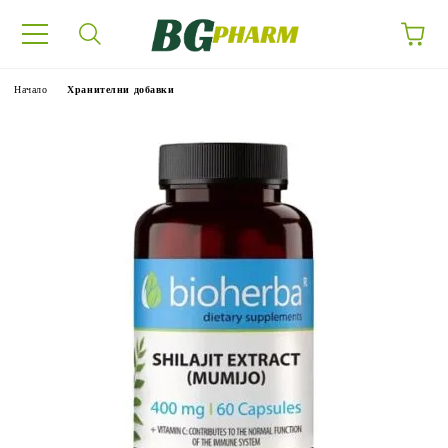
Начало
Хранителни добавки