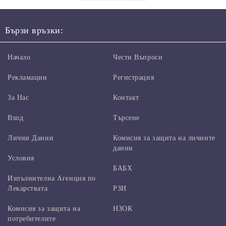
Бързи връзки:
Начало
Чести Въпроси
Рекламации
Регистрация
За Нас
Контакт
Вход
Търсене
Лични Данни
Комисия за защита на личните
данни
Условия
БАБХ
Изпълнителна Агенция по
Лекарствата
РЗИ
Комисия за защита на
НЗОК
потребителите