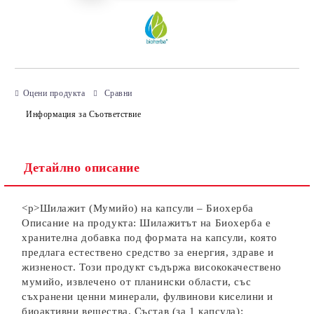
Оцени продукта
Сравни
Информация за Съответствие
Детайлно описание
<p>Шилажит (Мумийо) на капсули – Биохерба
Описание на продукта: Шилажитът на Биохерба е
хранителна добавка под формата на капсули, която
предлага естествено средство за енергия, здраве и
жизненост. Този продукт съдържа висококачествено
мумийо, извлечено от планински области, със
съхранени ценни минерали, фулвинови киселини и
биоактивни вещества. Състав (за 1 капсула):