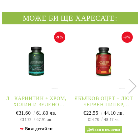
МОЖЕ БИ ЩЕ ХАРЕСАТЕ:
-9%
-9%
Л - КАРНИТИН + ХРОМ,
ЯБЪЛКОВ ОЦЕТ + ЛЮТ
ХОЛИН И ЗЕЛЕНО
ЧЕРВЕН ПИПЕР,
КАФЕ Х 120 КАПСУЛИ
КАНЕЛА И ХРОМ Х 120
€31.60
61.80 лв.
€22.55
44.10 лв.
VEGAVERO
КАПСУЛИ ЗА
€34.72
67.91 лв.
€24.78
48.47 лв.
ОТСЛАБВАНЕ И
Виж детайли
ДЕТОКС VEGAVERO