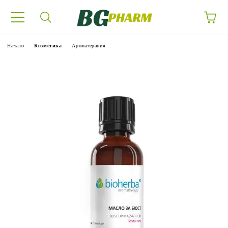
Начало
Козметика
Ароматерапия