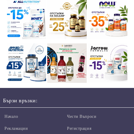
Бързи връзки:
Начало
Чести Въпроси
Рекламации
Регистрация