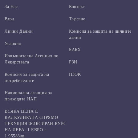
За Нас
Контакт
Вход
Търсене
Лични Данни
Комисия за защита на личните
данни
Условия
БАБХ
Изпълнителна Агенция по
Лекарствата
РЗИ
Комисия за защита на
НЗОК
потребителите
Национална агенция за
приходите НАП
ВСЯКА ЦЕНА Е
КАЛКУЛИРАНА СПРЯМО
ТЕКУЩИЯ ФИКСИРАН КУРС
НА ЛЕВА: 1 ЕВРО =
1.95583лв