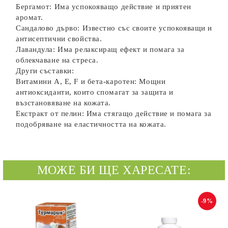
Бергамот: Има успокояващо действие и приятен
аромат.
Сандалово дърво: Известно със своите успокояващи и
антисептични свойства.
Лавандула: Има релаксиращ ефект и помага за
облекчаване на стреса.
Други съставки:
Витамини А, Е, F и бета-каротен: Мощни
антиоксиданти, които спомагат за защита и
възстановяване на кожата.
Екстракт от пелин: Има стягащо действие и помага за
подобряване на еластичността на кожата.
МОЖЕ БИ ЩЕ ХАРЕСАТЕ:
-9%