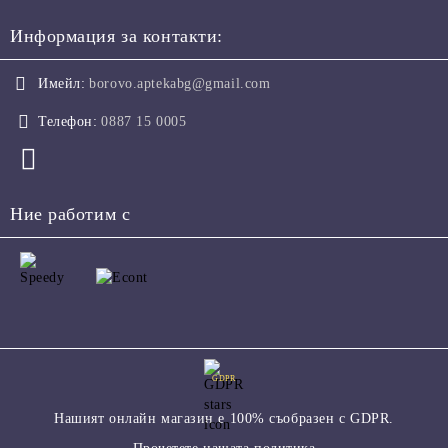
Информация за контакти:
Имейл:
borovo.aptekabg@gmail.com
Телефон:
0887 15 0005
Ние работим с
GDPR
Нашият онлайн магазин е 100% съобразен с GDPR.