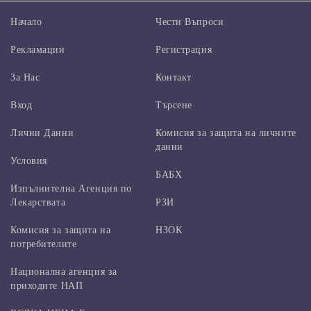
Начало
Чести Въпроси
Рекламации
Регистрация
За Нас
Контакт
Вход
Търсене
Лични Данни
Комисия за защита на личните
данни
Условия
БАБХ
Изпълнителна Агенция по
Лекарствата
РЗИ
Комисия за защита на
НЗОК
потребителите
Национална агенция за
приходите НАП