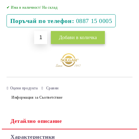
Добави в желани
✔ Има в наличност/ На склад
Поръчай по телефон:
0887 15 0005
Оцени продукта
Сравни
Информация за Съответствие
Детайлно описание
Характеристики