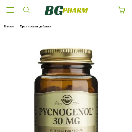
Начало
Хранителни добавки