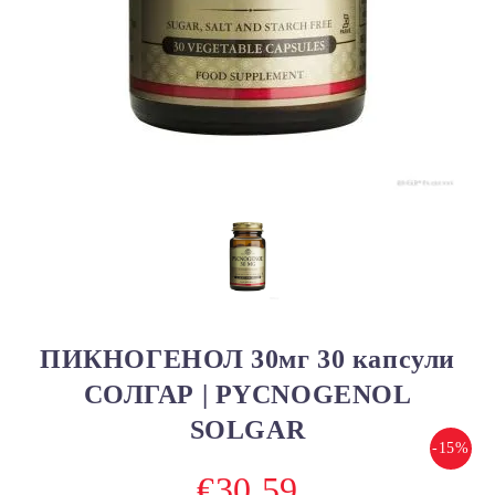
ПИКНОГЕНОЛ 30мг 30 капсули
СОЛГАР | PYCNOGENOL
SOLGAR
-15%
€30.59