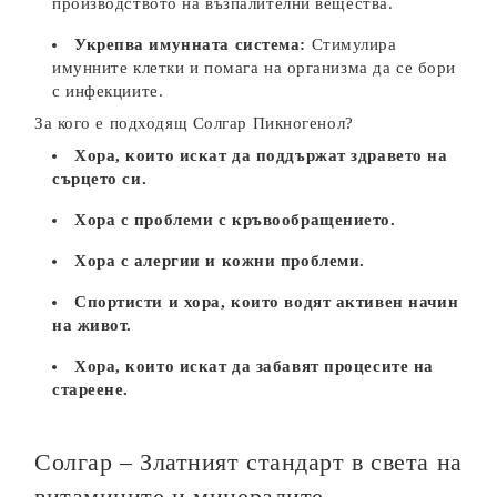
производството на възпалителни вещества.
Укрепва имунната система:
Стимулира
имунните клетки и помага на организма да се бори
с инфекциите.
За кого е подходящ Солгар Пикногенол?
Хора, които искат да поддържат здравето на
сърцето си.
Хора с проблеми с кръвообращението.
Хора с алергии и кожни проблеми.
Спортисти и хора, които водят активен начин
на живот.
Хора, които искат да забавят процесите на
стареене.
Солгар – Златният стандарт в света на
витамините и минералите