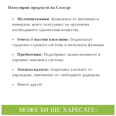
Популярни продукти на Солгар:
Мултивитамини:
Комплекси от витамини и
минерали, които осигуряват на организма
необходимите хранителни вещества.
Омега-3 мастни киселини:
Подпомагат
сърдечно-съдовата система и мозъчната функция.
Пробиотици:
Подобряват храносмилането и
укрепват имунната система.
Антиоксиданти:
Защитават клетките от
увреждане, причинено от свободните радикали.
Много други!
МОЖЕ БИ ЩЕ ХАРЕСАТЕ: