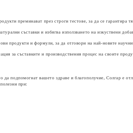
одукти преминават през строги тестове, за да се гарантира т
атурални съставки и избягва използването на изкуствени доба
ви продукти и формули, за да отговори на най-новите научни
ция за съставките и производствения процес на своите проду
о да подпомогнат вашето здраве и благополучие, Солгар е отл
 полезни при: