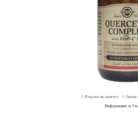
Изпрати на приятел
Оцени 
Информация за Съо