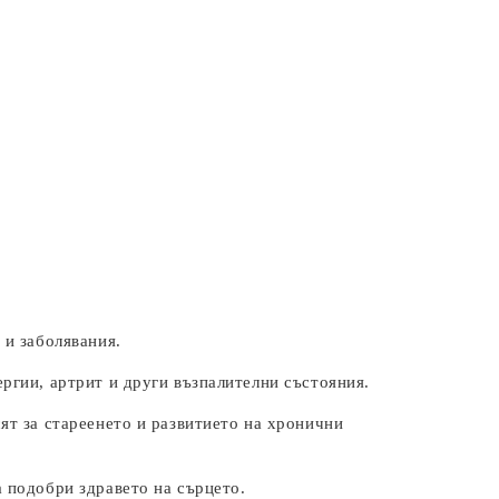
 и заболявания.
ргии, артрит и други възпалителни състояния.
ят за стареенето и развитието на хронични
 подобри здравето на сърцето.