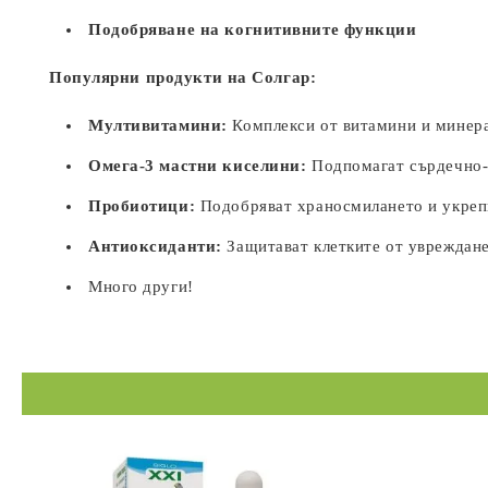
Подобряване на когнитивните функции
Популярни продукти на Солгар:
Мултивитамини:
Комплекси от витамини и минера
Омега-3 мастни киселини:
Подпомагат сърдечно-
Пробиотици:
Подобряват храносмилането и укреп
Антиоксиданти:
Защитават клетките от увреждане
Много други!