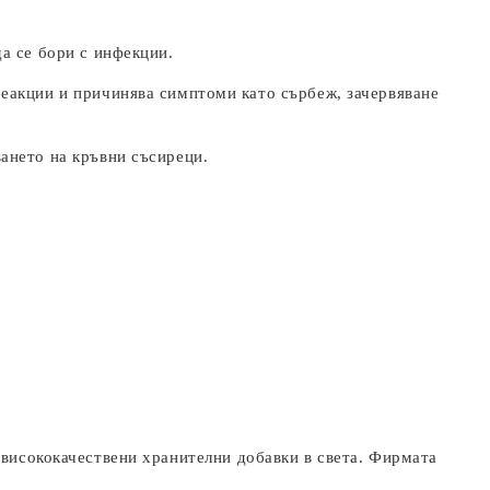
а се бори с инфекции.
реакции и причинява симптоми като сърбеж, зачервяване
ането на кръвни съсиреци.
а висококачествени хранителни добавки в света. Фирмата