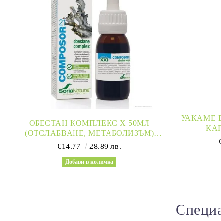
УАКАМЕ В
ОБЕСТАН КОМПЛЕКС Х 50МЛ
КА
(ОТСЛАБВАНЕ, МЕТАБОЛИЗЪМ)
HEAL
SORIA NATURAL | OBESTANE
€14.77
28.89 лв.
COMPLEX
Специа