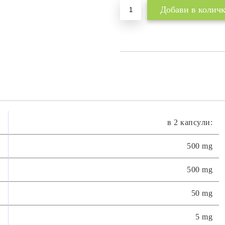
в 2 кaпcyли:
500 mg
500 mg
50 mg
5 mg