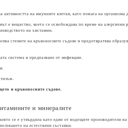
 активността на имунните клетки, като помага на организма д
ът е вещество, което се освобождава по време на алергични 
оизводството на хистамин.
пва стените на кръвоносните съдове и предотвратява образув
ата система и предпазване от инфекции.
и.
тизъм.
рцето и кръвоносните съдове.
 витамините и минералите
 която се е утвърдила като един от водещите производители н
зползването на естествени съставки.