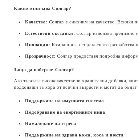
Какво отличава Солгар?
Качество:
Солгар е синоним на качество. Всички пр
Естествени съставки:
Солгар използва предимно н
Иновации:
Компанията непрекъснато разработва но
Прозрачност:
Солгар предоставя подробна информа
Защо да изберете Солгар?
Ако търсите висококачествени хранителни добавки, коит
подходящи за хора от всички възрасти и могат да бъдат
Поддържане на имунната система
Подобряване на енергийните нива
Намаляване на стреса
Поддържане на здрава кожа, коса и нокти