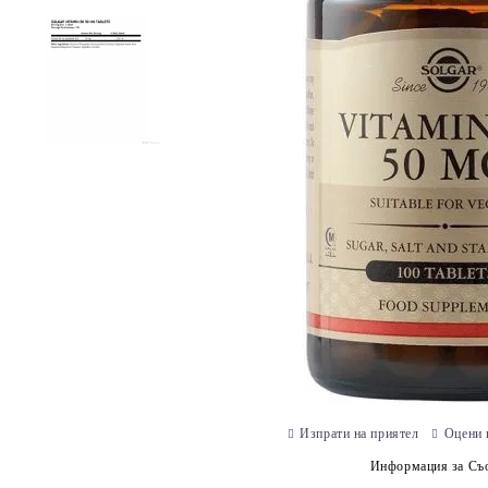
Изпрати на приятел
Оцени 
Информация за Съо