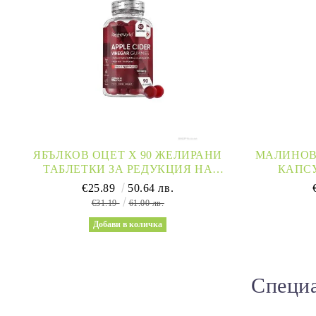
ЯБЪЛКОВ ОЦЕТ Х 90 ЖЕЛИРАНИ
МАЛИНОВИ
ТАБЛЕТКИ ЗА РЕДУКЦИЯ НА
КАПСУ
ТЕГЛОТО WEIGHT WORLD | APPLE
RA
€25.89
50.64 лв.
CIDER VINEGAR
€31.19
61.00 лв.
Специа