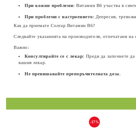
При кожни проблеми:
Витамин B6 участва в синте
При проблеми с настроението:
Депресия, тревожн
Как да приемате Солгар Витамин B6?
Следвайте указанията на производителя, отпечатани на 
Важно:
Консултирайте се с лекар:
Преди да започнете да 
вашия лекар.
Не превишавайте препоръчителната доза.
-17%