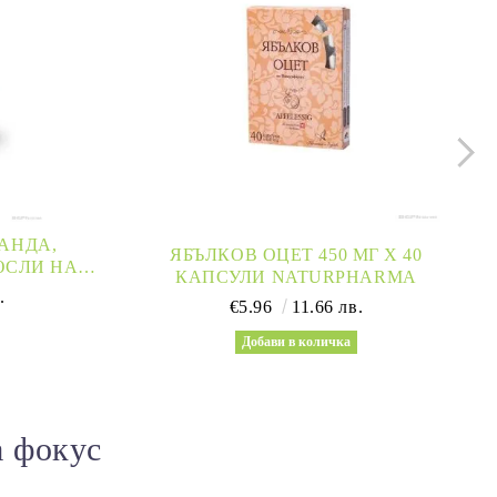
АНДА,
ЯБЪЛКОВ ОЦЕТ 450 МГ Х 40
ЮСЛИ НА
КАПСУЛИ NATURPHARMA
И WEIGHT
.
€5.96
11.66 лв.
а фокус