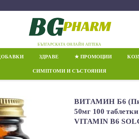
БЪЛГАРСКАТА ОНЛАЙН АПТЕКА
ДОБАВКИ
ЗДРАВЕ
★ ПРОМОЦИИ
КОЗ
СИМПТОМИ И СЪСТОЯНИЯ
ВИТАМИН Б6 (Пи
50мг 100 таблетк
VITAMIN B6 SO