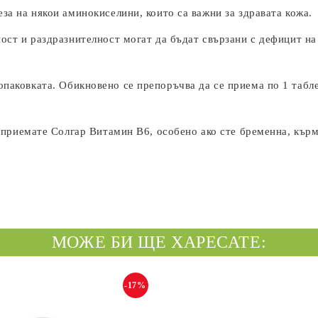
за на някои аминокиселини, които са важни за здравата кожа.
ост и раздразнителност могат да бъдат свързани с дефицит на
опаковката. Обикновено се препоръчва да се приема по 1 табле
приемате Солгар Витамин B6, особено ако сте бременна, кърми
МОЖЕ БИ ЩЕ ХАРЕСАТЕ:
-17%