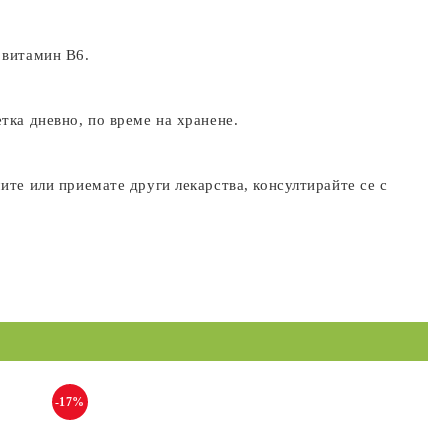
 витамин B6.
тка дневно, по време на хранене.
те или приемате други лекарства, консултирайте се с
-17%