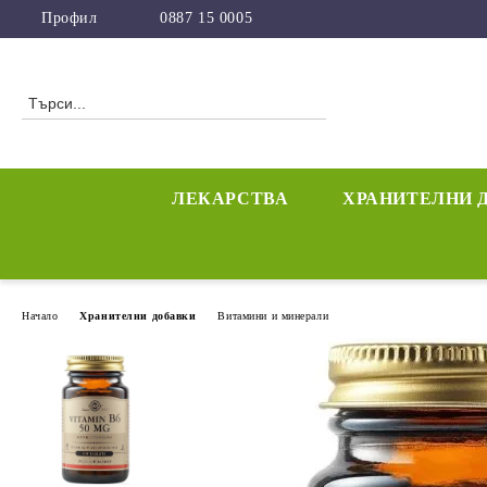
Профил
0887 15 0005
ЛЕКАРСТВА
ХРАНИТЕЛНИ 
Начало
Хранителни добавки
Витамини и минерали