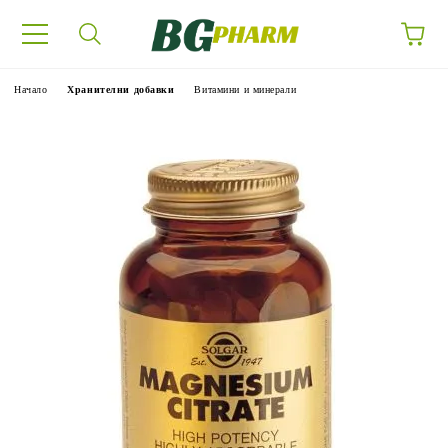
Начало
Хранителни добавки
Витамини и минерали