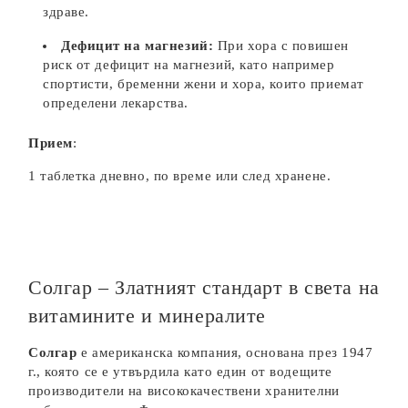
здраве.
Дефицит на магнезий:
При хора с повишен
риск от дефицит на магнезий, като например
спортисти, бременни жени и хора, които приемат
определени лекарства.
Прием
:
1 таблетка дневно, по време или след хранене.
Солгар – Златният стандарт в света на
витамините и минералите
Солгар
е американска компания, основана през 1947
г., която се е утвърдила като един от водещите
производители на висококачествени хранителни