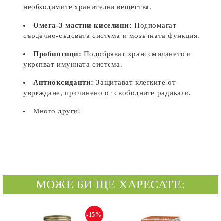
необходимите хранителни вещества.
Омега-3 мастни киселини:
Подпомагат
сърдечно-съдовата система и мозъчната функция.
Пробиотици:
Подобряват храносмилането и
укрепват имунната система.
Антиоксиданти:
Защитават клетките от
увреждане, причинено от свободните радикали.
Много други!
МОЖЕ БИ ЩЕ ХАРЕСАТЕ:
-15%