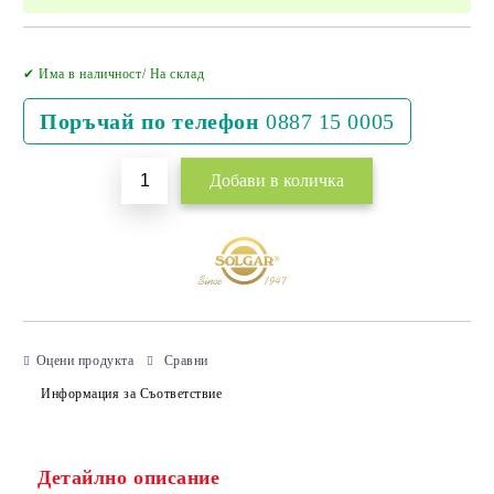
Добави в желани
✔ Има в наличност/ На склад
Поръчай по телефон
0887 15 0005
Оцени продукта
Сравни
Информация за Съответствие
Детайлно описание