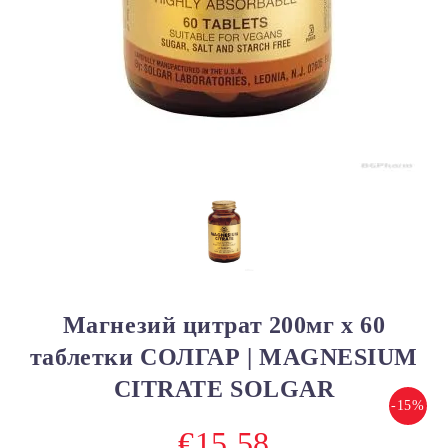
Магнезий цитрат 200мг х 60
таблетки СОЛГАР | MAGNESIUM
CITRATE SOLGAR
-15%
€15.58