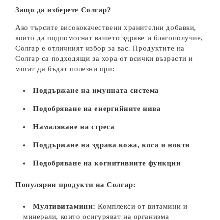
Защо да изберете Солгар?
Ако търсите висококачествени хранителни добавки,
които да подпомогнат вашето здраве и благополучие,
Солгар е отличният избор за вас. Продуктите на
Солгар са подходящи за хора от всички възрасти и
могат да бъдат полезни при:
Поддържане на имунната система
Подобряване на енергийните нива
Намаляване на стреса
Поддържане на здрава кожа, коса и нокти
Подобряване на когнитивните функции
Популярни продукти на Солгар:
Мултивитамини:
Комплекси от витамини и
минерали, които осигуряват на организма