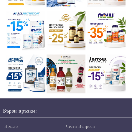
Бързи връзки:
Начало
Чести Въпроси