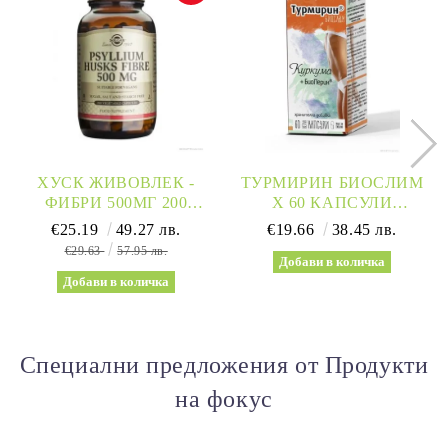
ХУСК ЖИВОВЛЕК -
ТУРМИРИН БИОСЛИМ
ФИБРИ 500МГ 200
Х 60 КАПСУЛИ
КАПСУЛИ СОЛГАР |
NATURPRODUKT
€25.19
49.27 лв.
€19.66
38.45 лв.
SOLGAR
(ОТСЛАБВАНЕ И
€29.63
57.95 лв.
МЕТАБОЛИЗЪМ)
Специални предложения от Продукти
на фокус