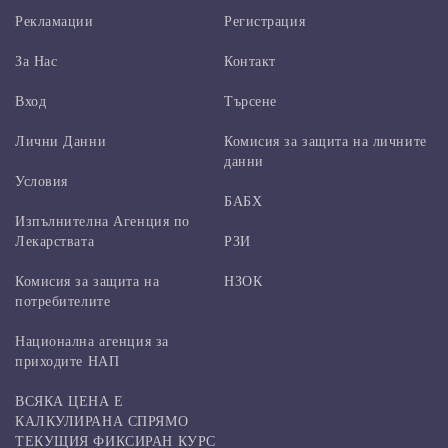
Рекламации
Регистрация
За Нас
Контакт
Вход
Търсене
Лични Данни
Комисия за защита на личните
данни
Условия
БАБХ
Изпълнителна Агенция по
Лекарствата
РЗИ
Комисия за защита на
НЗОК
потребителите
Национална агенция за
приходите НАП
ВСЯКА ЦЕНА Е
КАЛКУЛИРАНА СПРЯМО
ТЕКУЩИЯ ФИКСИРАН КУРС