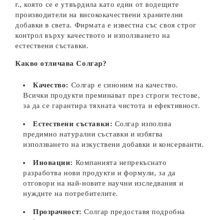
г., която се е утвърдила като един от водещите
производители на висококачествени хранителни
добавки в света. Фирмата е известна със своя строг
контрол върху качеството и използването на
естествени съставки.
Какво отличава Солгар?
Качество:
Солгар е синоним на качество.
Всички продукти преминават през строги тестове,
за да се гарантира тяхната чистота и ефективност.
Естествени съставки:
Солгар използва
предимно натурални съставки и избягва
използването на изкуствени добавки и консерванти.
Иновации:
Компанията непрекъснато
разработва нови продукти и формули, за да
отговори на най-новите научни изследвания и
нуждите на потребителите.
Прозрачност:
Солгар предоставя подробна