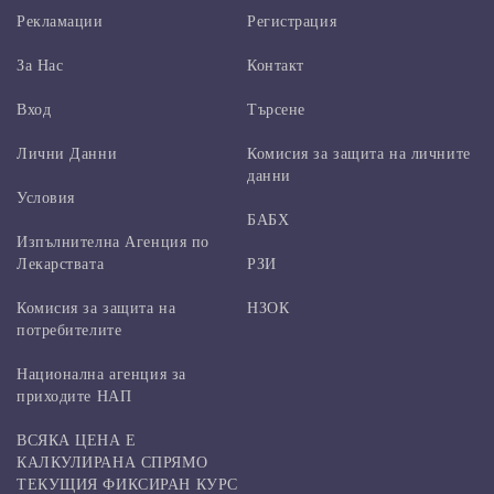
Рекламации
Регистрация
За Нас
Контакт
Вход
Търсене
Лични Данни
Комисия за защита на личните
данни
Условия
БАБХ
Изпълнителна Агенция по
Лекарствата
РЗИ
Комисия за защита на
НЗОК
потребителите
Национална агенция за
приходите НАП
ВСЯКА ЦЕНА Е
КАЛКУЛИРАНА СПРЯМО
ТЕКУЩИЯ ФИКСИРАН КУРС