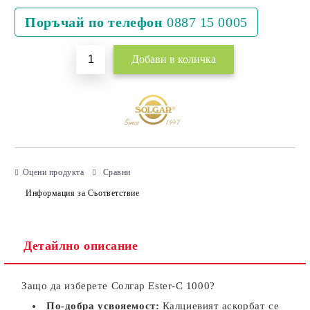
Поръчай по телефон
0887 15 0005
Оцени продукта
Сравни
Информация за Съответствие
Детайлно описание
Защо да изберете Солгар Ester-C 1000?
По-добра усвояемост:
Калциевият аскорбат се