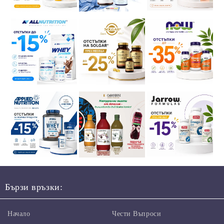
Бързи връзки:
Начало
Чести Въпроси