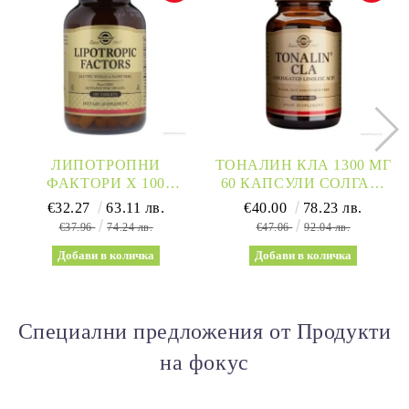
ЛИПОТРОПНИ
ТОНАЛИН КЛА 1300 МГ
ФАКТОРИ Х 100
60 КАПСУЛИ СОЛГАР |
ТАБЛЕТКИ СОЛГАР |
TONALIN CLA SOLGAR
€32.27
63.11 лв.
€40.00
78.23 лв.
LIPOTROPIC FACTORS
€37.96
74.24 лв.
€47.06
92.04 лв.
SOLGAR
Специални предложения от Продукти
на фокус