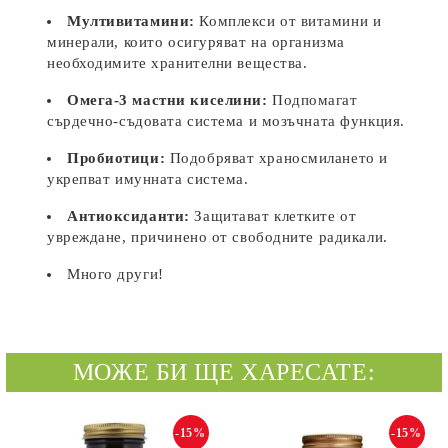
Мултивитамини:
Комплекси от витамини и
минерали, които осигуряват на организма
необходимите хранителни вещества.
Омега-3 мастни киселини:
Подпомагат
сърдечно-съдовата система и мозъчната функция.
Пробиотици:
Подобряват храносмилането и
укрепват имунната система.
Антиоксиданти:
Защитават клетките от
увреждане, причинено от свободните радикали.
Много други!
МОЖЕ БИ ЩЕ ХАРЕСАТЕ:
-15%
-15%