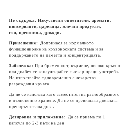
Не съдържа: Изкуствени оцветители, аромати,
консерванти, царевица, млечни продукти,
соя,
прешница, дрожди.
Приложение:
Допринася за нормалното
функциониране на кръвоносната система и за
поддържането на паметта и концентрацията.
Забележка:
При бременност, кърмене, високо кръвно
или диабет се консултирайте с лекар преди употреба.
Не използвайте едновременно с лекарства
разреждащи кръвта.
Да не се използва като заместител на разнообразното
и пълноценно хранене. Да не се превишава дневната
препоръчителна доза.
Дозировка и приложение:
Да се приема по 1
капсула по 2-3 пъти на ден.