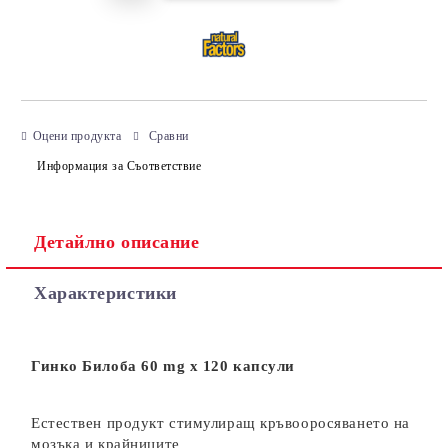
Оцени продукта
Сравни
Информация за Съответствие
Детайлно описание
Характеристики
Гинко Билоба 60 mg х 120 капсули
E
стествен продукт стимулиращ кръвооросяването на
мозъка и крайниците