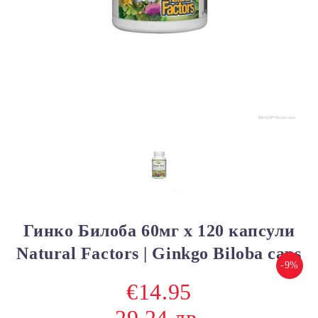
Гинко Билоба 60мг х 120 капсули
Natural Factors | Ginkgo Biloba caps
-9%
€14.95