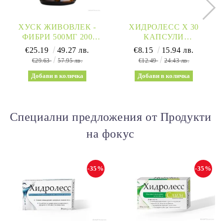
ХУСК ЖИВОВЛЕК -
ХИДРОЛЕСС Х 30
ФИБРИ 500МГ 200
КАПСУЛИ
КАПСУЛИ СОЛГАР |
NATURPRODUKT
€25.19
49.27 лв.
€8.15
15.94 лв.
SOLGAR
(ДРЕНИРАНЕ,
€29.63
57.95 лв.
€12.49
24.43 лв.
ДЕТОКСИКАЦИЯ)
Специални предложения от Продукти
на фокус
-35%
-35%