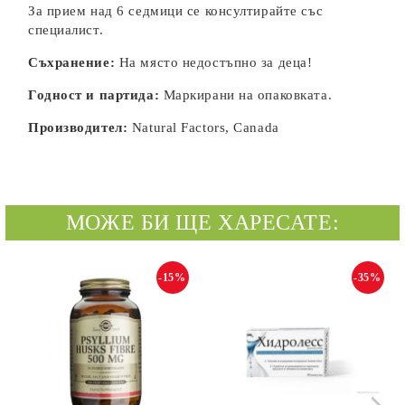
За прием над 6 седмици се консултирайте със
специалист.
Съхранение:
На място недостъпно за деца!
Годност и партида:
Маркирани на опаковката.
Производител:
Natural Factors, Canada
МОЖЕ БИ ЩЕ ХАРЕСАТЕ:
-15%
-35%