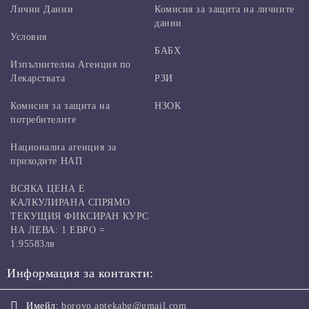
Лични Данни
Комисия за защита на личните
данни
Условия
БАБХ
Изпълнителна Агенция по
Лекарствата
РЗИ
Комисия за защита на
НЗОК
потребителите
Национална агенция за
приходите НАП
ВСЯКА ЦЕНА Е
КАЛКУЛИРАНА СПРЯМО
ТЕКУЩИЯ ФИКСИРАН КУРС
НА ЛЕВА: 1 ЕВРО =
1.95583лв
Информация за контакти:
Имейл:
borovo.aptekabg@gmail.com