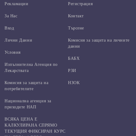
Рекламации
Регистрация
За Нас
Контакт
Вход
Търсене
Лични Данни
Комисия за защита на личните
данни
Условия
БАБХ
Изпълнителна Агенция по
Лекарствата
РЗИ
Комисия за защита на
НЗОК
потребителите
Национална агенция за
приходите НАП
ВСЯКА ЦЕНА Е
КАЛКУЛИРАНА СПРЯМО
ТЕКУЩИЯ ФИКСИРАН КУРС