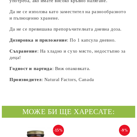
употреба, ако имате високо кръвно налягане.
Да не се използва като заместител на разнообразното
и пълноценно хранене.
Да не се превишава препоръчителната дневна доза.
Дозировка и приложение
: По 1 капсула дневно.
Съхранение
: На хладно и сухо място, недостъпно за
деца!
Годност и партида
: Виж опаковката.
Производител
: Natural Factors, Canada
МОЖЕ БИ ЩЕ ХАРЕСАТЕ:
-15%
-9%