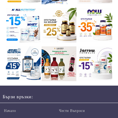
Бързи връзки:
Начало
Чести Въпроси