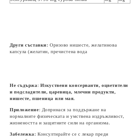
Други съставки:
Оризово нишесте, желатинова
капсула (желатин, пречистена вода
Не съдържа
:
Изкуствени консерванти, оцветители
и подсладители, царевица, млечни продукти,
нишесте, пшеница или мая.
Приложение
: Допринася за поддържане на
нормалните физическата и умствена издръжливост,
жизнеността и защитните сили на организма.
Забележка:
Консултирайте се с лекар преди