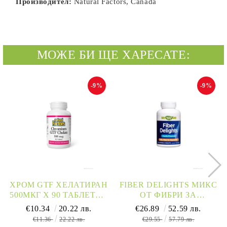
Производител:
Natural Factors, Canada
МОЖЕ БИ ЩЕ ХАРЕСАТЕ:
-9%
-9%
ХРОМ GTF ХЕЛАТИРАН
FIBER DELIGHTS МИКС
500МКГ Х 90 ТАБЛЕТКИ
ОТ ФИБРИ ЗА
NATURAL FACTORS |
ОТСЛАБВАНЕ И
€10.34
20.22 лв.
€26.89
52.59 лв.
CHROMIUM
ДЕТОКСИКАЦИЯ Х 60
€11.36
22.22 лв.
€29.55
57.79 лв.
ДЪВЧАЩИ ТАБЛЕТКИ