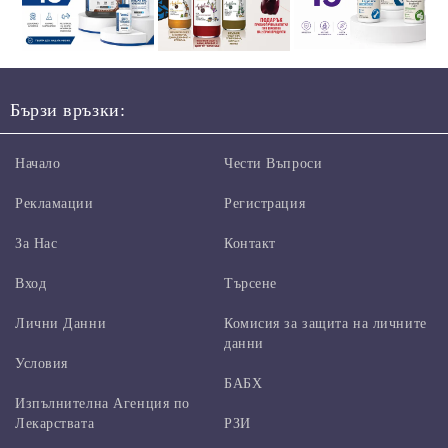
Бързи връзки:
Начало
Чести Въпроси
Рекламации
Регистрация
За Нас
Контакт
Вход
Търсене
Лични Данни
Комисия за защита на личните
данни
Условия
БАБХ
Изпълнителна Агенция по
Лекарствата
РЗИ