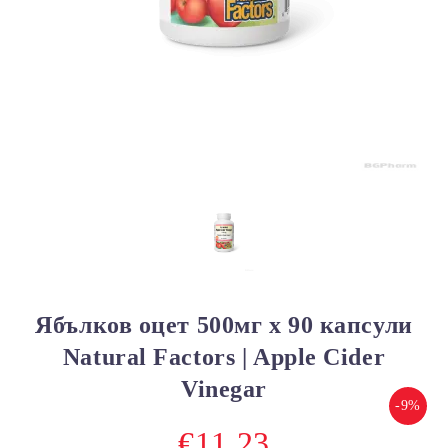
Ябълков оцет 500мг х 90 капсули
Natural Factors | Apple Cider
Vinegar
-9%
€11.23