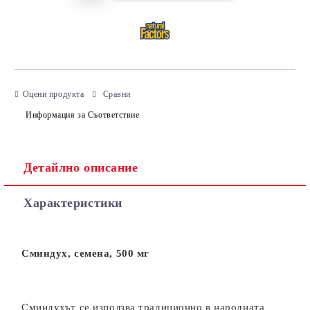
Оцени продукта
Сравни
Информация за Съответствие
Детайлно описание
Характеристики
Сминдух, семена, 500 мг
Сминдухът се използва традиционно в народната