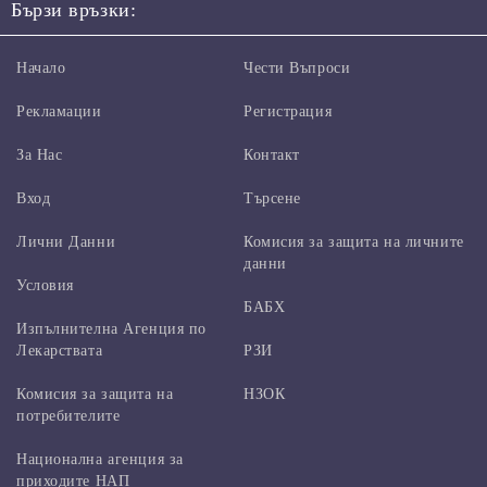
Бързи връзки:
Начало
Чести Въпроси
Рекламации
Регистрация
За Нас
Контакт
Вход
Търсене
Лични Данни
Комисия за защита на личните
данни
Условия
БАБХ
Изпълнителна Агенция по
Лекарствата
РЗИ
Комисия за защита на
НЗОК
потребителите
Национална агенция за
приходите НАП