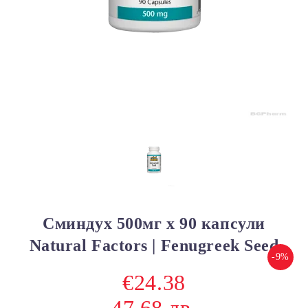
Сминдух 500мг х 90 капсули
Natural Factors | Fenugreek Seed
-9%
€24.38