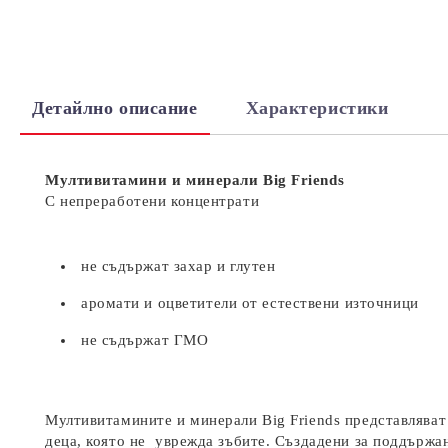
Детайлно описание
Характеристики
Мултивитамини и минерали Big Friends
С непреработени концентрати
не съдържат захар и глутен
аромати и оцветители от естествени източници
не съдържат ГМО
Мултивитамините и минерали Big Friends представляват 
деца, която не уврежда зъбите. Създадени за поддържан