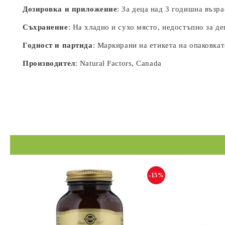
Дозировка и приложение
: За деца над 3 годишна възр
Съхранение
: На хладно и сухо място, недостъпно за де
Годност и партида
: Маркирани на етикета на опаковкат
Производител
: Natural Factors, Canada
-15%