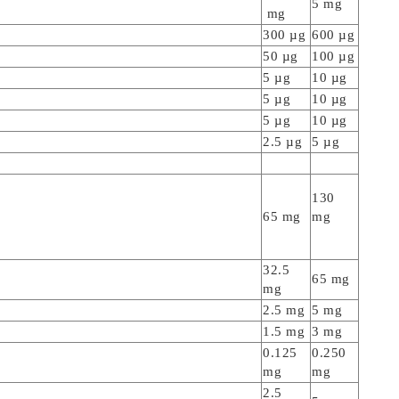
5 mg
mg
300 µg
600 µg
50 µg
100 µg
5 µg
10 µg
5 µg
10 µg
5 µg
10 µg
2.5 µg
5 µg
130
65 mg
mg
32.5
65 mg
mg
2.5 mg
5 mg
1.5 mg
3 mg
0.125
0.250
mg
mg
2.5