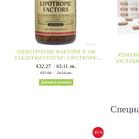
ЛИПОТРОПНИ ФАКТОРИ Х 100
КЕМАВИ
ТАБЛЕТКИ СОЛГАР | LIPOTROPIC
(ОСЛАБВ
FACTORS SOLGAR
€32.27
63.11 лв.
€37.96
74.24 лв.
Специа
-35%