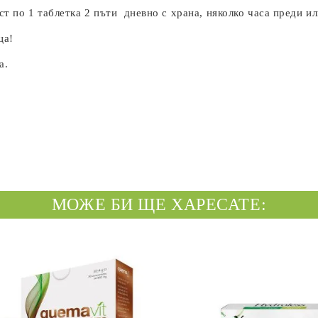
аст по 1 таблетка 2 пъти дневно с храна, няколко часа преди 
ца!
а.
МОЖЕ БИ ЩЕ ХАРЕСАТЕ: