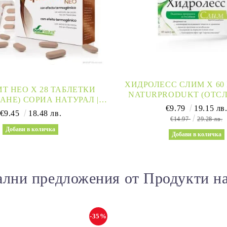
ХИДРОЛЕСС СЛИМ Х 60
Т НЕО Х 28 ТАБЛЕТКИ
NATURPRODUKT (ОТСЛ
АНЕ) СОРИА НАТУРАЛ |
ДРЕНИРАНЕ, МЕТАБО
€9.79
19.15 лв
QUEMAVIT NEO
€9.45
18.48 лв.
€14.97
29.28 лв.
лни предложения от Продукти н
-35%