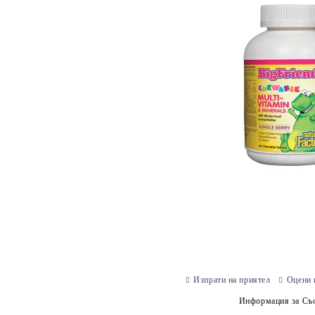
Изпрати на приятел
Оцени 
Информация за Съо