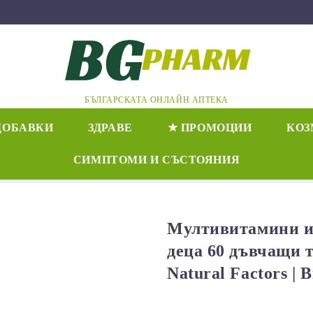
БЪЛГАРСКАТА ОНЛАЙН АПТЕКА
ДОБАВКИ
ЗДРАВЕ
★ ПРОМОЦИИ
КОЗ
СИМПТОМИ И СЪСТОЯНИЯ
Мултивитамини и
деца 60 дъвчащи 
Natural Factors | 