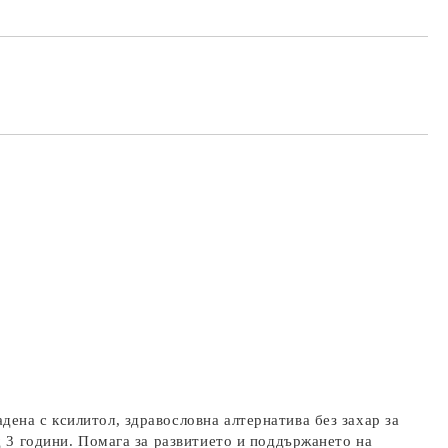
ена с ксилитол, здравословна алтернатива без захар за
д 3 години. Помага за развитието и поддържането на