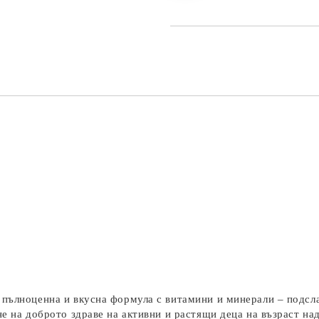
пълноценна и вкусна формула с витамини и минерали – подслад
е на доброто здраве на активни и растящи деца на възраст на