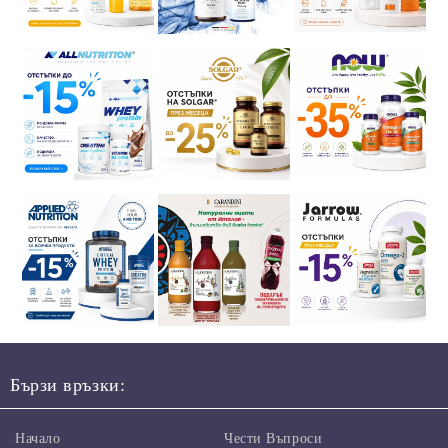
Бързи връзки:
Начало
Чести Въпроси