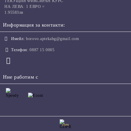
ТЕКУЩИЯ ФИКСИРАН КУРС
НА ЛЕВА: 1 ЕВРО =
1.95583лв
Информация за контакти:
Имейл:
borovo.aptekabg@gmail.com
Телефон:
0887 15 0005
Ние работим с
GDPR