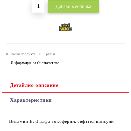
Оцени продукта
Сравни
Информация за Съответствие
Детайлно описание
Характеристики
Витамин E,
d-
алфа-токоферил
,
софтгел капсули