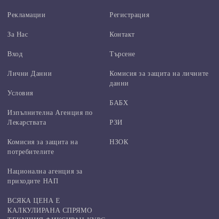
Рекламации
Регистрация
За Нас
Контакт
Вход
Търсене
Лични Данни
Комисия за защита на личните
данни
Условия
БАБХ
Изпълнителна Агенция по
Лекарствата
РЗИ
Комисия за защита на
НЗОК
потребителите
Национална агенция за
приходите НАП
ВСЯКА ЦЕНА Е
КАЛКУЛИРАНА СПРЯМО