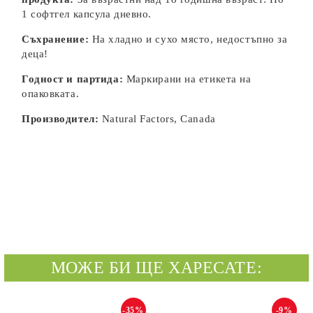
1 софтгел капсула дневно.
Съхранение:
На хладно и сухо място, недостъпно за
деца!
Годност и партида:
Маркирани на етикета на
опаковката.
Производител:
Natural Factors, Canada
МОЖЕ БИ ЩЕ ХАРЕСАТЕ:
-35%
-9%