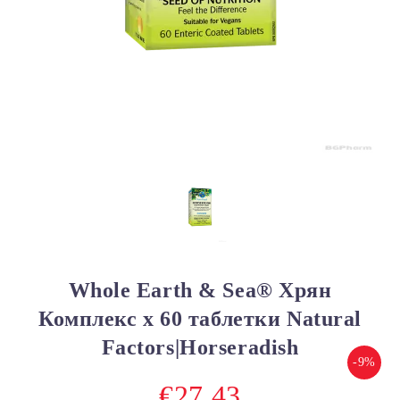
Whole Earth & Sea® Хрян
Комплекс х 60 таблетки Natural
Factors|Horseradish
-9%
€27.43