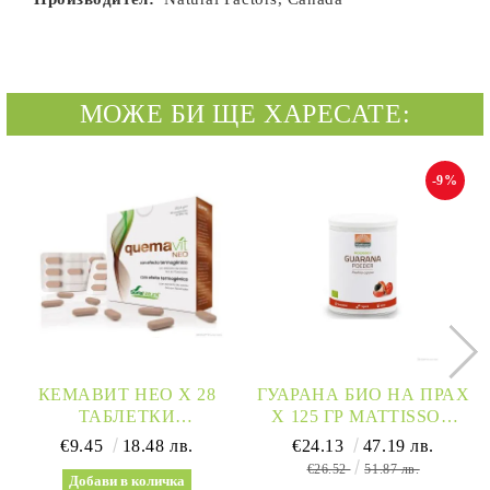
МОЖЕ БИ ЩЕ ХАРЕСАТЕ:
-9%
КЕМАВИТ НЕО Х 28
ГУАРАНА БИО НА ПРАХ
ТАБЛЕТКИ
Х 125 ГР MATTISSON
(ОСЛАБВАНЕ) СОРИА
HEALTHSTYLE
€9.45
18.48 лв.
€24.13
47.19 лв.
НАТУРАЛ | QUEMAVIT
€26.52
51.87 лв.
NEO