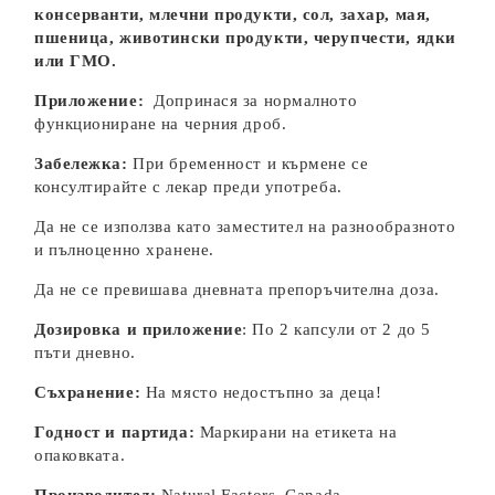
консерванти, млечни продукти, сол, захар,
мая,
пшеница, животински продукти, черупчести, ядки
или ГМО.
Приложение:
Допринася за нормалното
функциониране на черния дроб.
Забележка:
При бременност и кърмене се
консултирайте с лекар преди употреба.
Да не се използва като заместител на разнообразното
и пълноценно хранене.
Да не се превишава дневната препоръчителна доза.
Дозировка и приложение
: По 2 капсули от 2 до 5
пъти дневно.
Съхранение:
На място недостъпно за деца!
Годност и партида:
Маркирани на етикета на
опаковката.