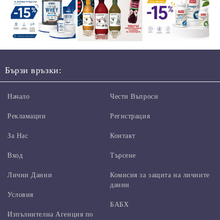
Бързи връзки:
Начало
Чести Въпроси
Рекламации
Регистрация
За Нас
Контакт
Вход
Търсене
Лични Данни
Комисия за защита на личните
данни
Условия
БАБХ
Изпълнителна Агенция по