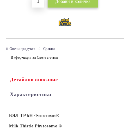
Оцени продукта
Сравни
Информация за Съответствие
Детайлно описание
Характеристики
БЯЛ ТРЪН Фитозоми®
Milk Thistle Phytosome ®