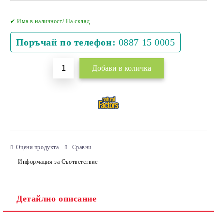
Добави в желани
✔ Има в наличност/ На склад
Поръчай по телефон:
0887 15 0005
Оцени продукта
Сравни
Информация за Съответствие
Детайлно описание