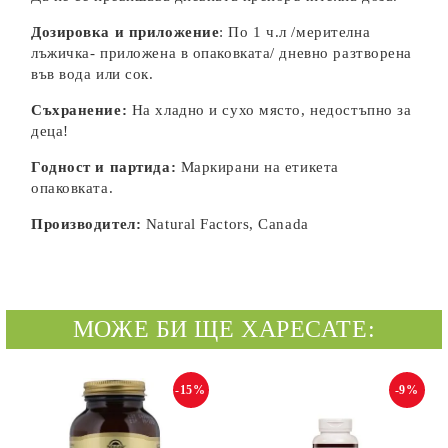
Дозировка и приложение
: По 1 ч.л /мерителна
лъжичка- приложена в опаковката/ дневно разтворена
във вода или сок.
Съхранение:
На хладно и сухо място, недостъпно за
деца!
Годност и партида:
Маркирани на етикета
опаковката.
Производител:
Natural Factors, Canada
МОЖЕ БИ ЩЕ ХАРЕСАТЕ:
-15%
-9%