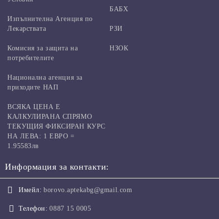
БАБХ
Изпълнителна Агенция по
Лекарствата
РЗИ
Комисия за защита на
НЗОК
потребителите
Национална агенция за
приходите НАП
ВСЯКА ЦЕНА Е
КАЛКУЛИРАНА СПРЯМО
ТЕКУЩИЯ ФИКСИРАН КУРС
НА ЛЕВА: 1 ЕВРО =
1.95583лв
Информация за контакти:
Имейл:
borovo.aptekabg@gmail.com
Телефон:
0887 15 0005