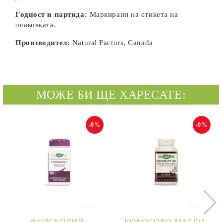
Годност и партида:
Маркирани на етикета на
опаковката.
Производител:
Natural Factors, Canada
МОЖЕ БИ ЩЕ ХАРЕСАТЕ:
-9%
-9%
ФОРСКОЛИЙ
КОКОСОВО МАСЛО