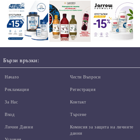
Бързи връзки:
Начало
Чести Въпроси
Рекламации
Регистрация
За Нас
Контакт
Вход
Търсене
Лични Данни
Комисия за защита на личните
данни
Условия