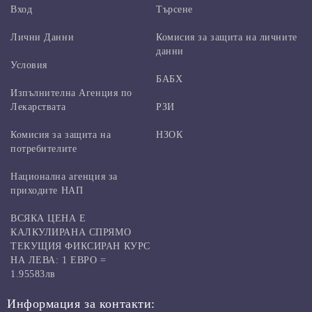
Вход
Търсене
Лични Данни
Комисия за защита на личните
данни
Условия
БАБХ
Изпълнителна Агенция по
Лекарствата
РЗИ
Комисия за защита на
НЗОК
потребителите
Национална агенция за
приходите НАП
ВСЯКА ЦЕНА Е
КАЛКУЛИРАНА СПРЯМО
ТЕКУЩИЯ ФИКСИРАН КУРС
НА ЛЕВА: 1 ЕВРО =
1.95583лв
Информация за контакти: