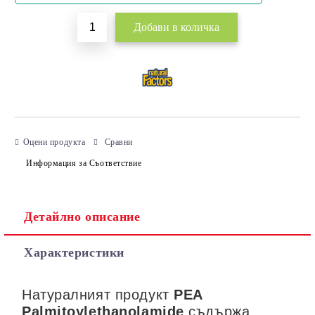
Оцени продукта
Сравни
Информация за Съответствие
Детайлно описание
Характеристики
Натуралният продукт
PEA
Palmitoylethanolamide
съдържа