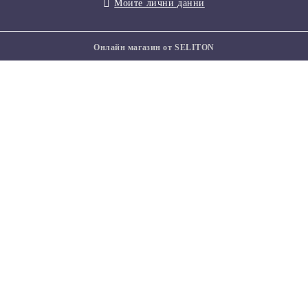
Моите лични данни
Онлайн магазин от SELITON