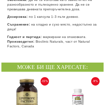
разнообразното и пълноценно хранене. Да не се
превишава дневната препоръчителна доза.
Дозировка:
по 1 капсула 1-3 пъти дневно.
Съхранение:
на хладно и сухо място, недостъпно за
деца!
Годност и партида:
маркирани на опаковката.
Производител:
Bioclinic Naturals,
част от
Natural
Factors, Canada
МОЖЕ БИ ЩЕ ХАРЕСАТЕ:
-15%
-9%