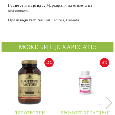
Годност и партида:
Маркирани на етикета на
опаковката.
Производител:
Natural Factors, Canada
МОЖЕ БИ ЩЕ ХАРЕСАТЕ:
-15%
-9%
ЛИПОТРОПНИ
ХРОМ GTF ХЕЛАТИРАН