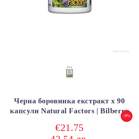
Черна боровинка екстракт x 90
капсули Natural Factors | Bilberry
-9%
€21.75