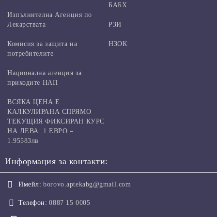
БАБХ
Изпълнителна Агенция по
Лекарствата
РЗИ
Комисия за защита на
НЗОК
потребителите
Национална агенция за
приходите НАП
ВСЯКА ЦЕНА Е
КАЛКУЛИРАНА СПРЯМО
ТЕКУЩИЯ ФИКСИРАН КУРС
НА ЛЕВА: 1 ЕВРО =
1.95583лв
Информация за контакти:
Имейл:
borovo.aptekabg@gmail.com
Телефон:
0887 15 0005