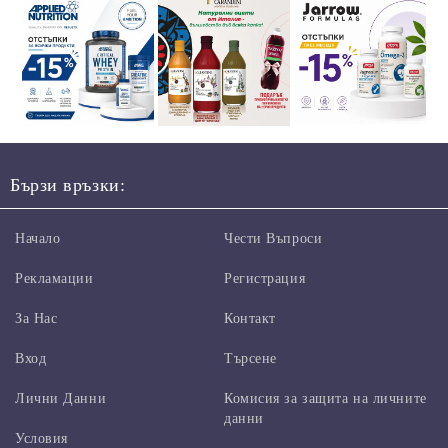
Бързи връзки:
Начало
Чести Въпроси
Рекламации
Регистрация
За Нас
Контакт
Вход
Търсене
Лични Данни
Комисия за защита на личните
данни
Условия