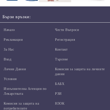
Бързи връзки:
Начало
Чести Въпроси
Рекламации
Регистрация
За Нас
Контакт
Вход
Търсене
Лични Данни
Комисия за защита на личните
данни
Условия
БАБХ
Изпълнителна Агенция по
Лекарствата
РЗИ
Комисия за защита на
НЗОК
потребителите