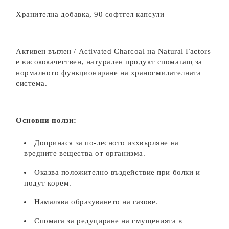
Хранителна добавка, 90 софтгел капсули
Активен въглен / Activated Charcoal на Natural Factors
е висококачествен, натурален продукт спомагащ за
нормалното функциониране на храносмилателната
система.
Основни ползи:
Допринася за по-лесното изхвърляне на
вредните вещества от организма.
Оказва положително въздействие при болки и
подут корем.
Намалява образуването на газове.
Спомага за редуциране на смущенията в