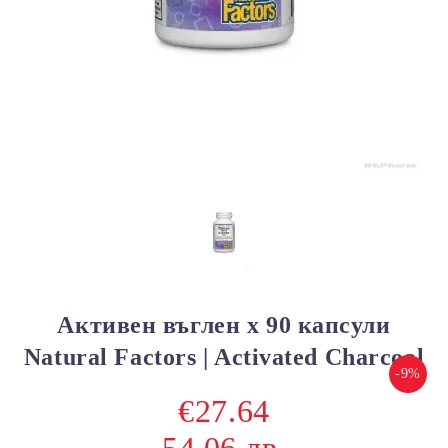
Активен въглен х 90 капсули
Natural Factors | Activated Charcoal
-9%
€27.64