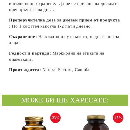
и пълноценно хранене. Да не се превишава дневната
препоръчителна доза.
Препоръчителна доза за дневен прием от продукта
:
По 1 софтгел капсула 1-2 пъти дневно.
Съхранение:
На хладно и сухо място, недостъпно за
деца!
Годност и партида:
Маркирани на етикета на
опаковката.
Производител:
Natural Factors, Canada
МОЖЕ БИ ЩЕ ХАРЕСАТЕ:
-23%
-15%