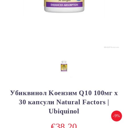
Убиквинол Kоензим Q10 100мг х
30 капсули Natural Factors |
Ubiquinol
-9%
€38.20