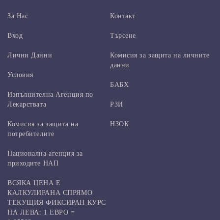
За Нас
Контакт
Вход
Търсене
Лични Данни
Комисия за защита на личните
данни
Условия
БАБХ
Изпълнителна Агенция по
Лекарствата
РЗИ
Комисия за защита на
НЗОК
потребителите
Национална агенция за
приходите НАП
ВСЯКА ЦЕНА Е
КАЛКУЛИРАНА СПРЯМО
ТЕКУЩИЯ ФИКСИРАН КУРС
НА ЛЕВА: 1 ЕВРО =