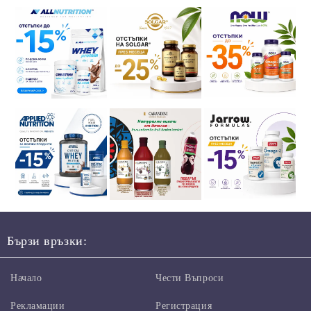
Бързи връзки:
Начало
Чести Въпроси
Рекламации
Регистрация