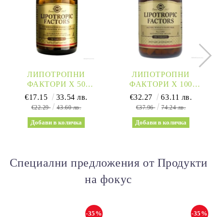
ЛИПОТРОПНИ
ЛИПОТРОПНИ
ФАКТОРИ Х 50
ФАКТОРИ Х 100
ТАБЛЕТКИ СОЛГАР |
ТАБЛЕТКИ СОЛГАР |
€17.15
33.54 лв.
€32.27
63.11 лв.
LIPOTROPIC FACTORS
LIPOTROPIC FACTORS
€22.29
43.60 лв.
€37.96
74.24 лв.
SOLGAR
SOLGAR
Специални предложения от Продукти
на фокус
-35%
-35%