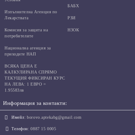
БАБХ
Изпълнителна Агенция по
Лекарствата
РЗИ
Комисия за защита на
НЗОК
потребителите
Национална агенция за
приходите НАП
ВСЯКА ЦЕНА Е
КАЛКУЛИРАНА СПРЯМО
ТЕКУЩИЯ ФИКСИРАН КУРС
НА ЛЕВА: 1 ЕВРО =
1.95583лв
Информация за контакти:
Имейл:
borovo.aptekabg@gmail.com
Телефон:
0887 15 0005