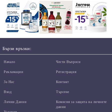
Бързи връзки:
Начало
Чести Въпроси
Рекламации
Регистрация
За Нас
Контакт
Вход
Търсене
Лични Данни
Комисия за защита на личните
данни
Условия