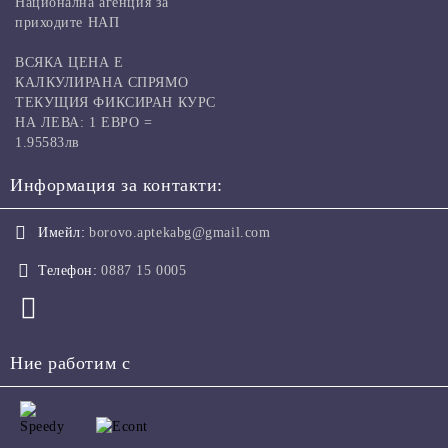
Национална агенция за
приходите НАП
ВСЯКА ЦЕНА Е
КАЛКУЛИРАНА СПРЯМО
ТЕКУЩИЯ ФИКСИРАН КУРС
НА ЛЕВА: 1 ЕВРО =
1.95583лв
Информация за контакти:
Имейл:
borovo.aptekabg@gmail.com
Телефон:
0887 15 0005
Ние работим с