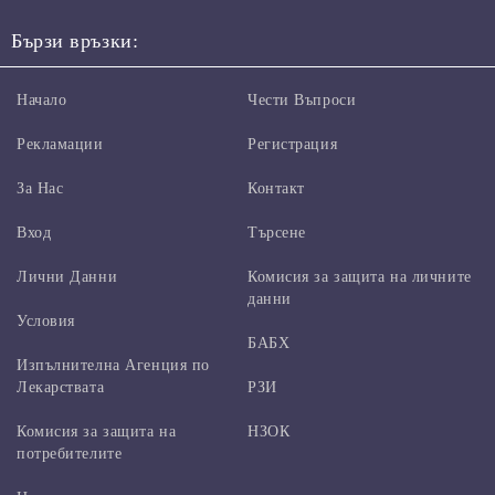
Бързи връзки:
Начало
Чести Въпроси
Рекламации
Регистрация
За Нас
Контакт
Вход
Търсене
Лични Данни
Комисия за защита на личните
данни
Условия
БАБХ
Изпълнителна Агенция по
Лекарствата
РЗИ
Комисия за защита на
НЗОК
потребителите