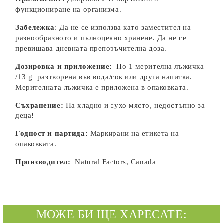
функциониране на организма.
Забележка
: Да не се използва като заместител на
разнообразното и пълноценно хранене. Да не се
превишава дневната препоръчителна доза.
Дозировка и приложение:
По 1 мерителна лъжичка
/13 g разтворена във вода/сок или друга напитка.
Мерителната лъжичка е приложена в опаковката.
Съхранение:
На хладно и сухо място, недостъпно за
деца!
Годност и партида:
Маркирани на етикета на
опаковката.
Производител:
Natural Factors, Canada
МОЖЕ БИ ЩЕ ХАРЕСАТЕ: