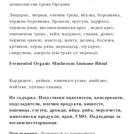
зеленолистни треви Органик
Люцерна , морков, ечемик трева, ябълка, боровинка,
червена боровинка, броколи, аругула, карфиол,
червена ряпа, високопланински крес , воден крес,
пшеничена трева , кейл, магданоз, спанак, домат,
червено цвекло, манголд, мента, целина, босилек,
артишок, черна ряпа, кориандър, глухарче,
спирулина, ацерола (екстракт от череша);
Fermented Organic Mushroom Immune Blend
Кордицепс, рейши, химематсутаке, шийтаке,
майтаке, пуешка опашка.
Не съдържа
:
Изкуствени оцветители, консерванти,
подсладители, млечни продукти, нишесте,
пшеница, глутен, дрожди, яйца, риба, черупчести,
животински продукти, ядки, ГМО. Подходящо за
вегани/вегетарианци.
Приложение:
Допринася за нормалното