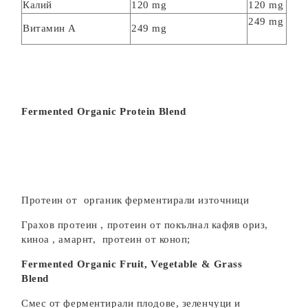
Калий
120 mg
120 mg
249 mg
Витамин А
249 mg
Fermented Organic Protein Blend
Протеин от органик ферментирали източници
Грахов протеин , протеин от покълнал кафяв ориз,
киноа , амарнт, протеин от коноп;
Fermented Organic Fruit, Vegetable & Grass
Blend
Смес от ферментирали плодове, зеленчуци и