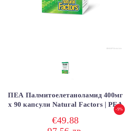
ПЕА Палмитоелетаноламид 400мг
x 90 капсули Natural Factors | PEA
-9%
€49.88