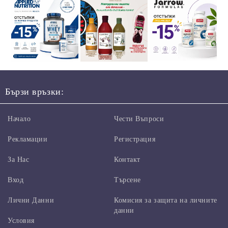
Бързи връзки:
Начало
Чести Въпроси
Рекламации
Регистрация
За Нас
Контакт
Вход
Търсене
Лични Данни
Комисия за защита на личните
данни
Условия