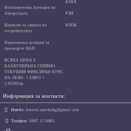
БАБХ
Изпълнителна Агенция по
Лекарствата
РЗИ
Комисия за защита на
НЗОК
потребителите
Национална агенция за
приходите НАП
ВСЯКА ЦЕНА Е
КАЛКУЛИРАНА СПРЯМО
ТЕКУЩИЯ ФИКСИРАН КУРС
НА ЛЕВА: 1 ЕВРО =
1.95583лв
Информация за контакти:
Имейл:
borovo.aptekabg@gmail.com
Телефон:
0887 15 0005