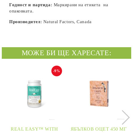
Годност и партида:
Маркирани на етикета на
опаковката.
Производител:
Natural Factors, Canada
МОЖЕ БИ ЩЕ ХАРЕСАТЕ:
-9%
REAL EASY™ WITH
ЯБЪЛКОВ ОЦЕТ 450 МГ