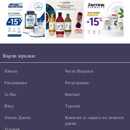
Бързи връзки:
Начало
Чести Въпроси
Рекламации
Регистрация
За Нас
Контакт
Вход
Търсене
Лични Данни
Комисия за защита на личните
данни
Условия