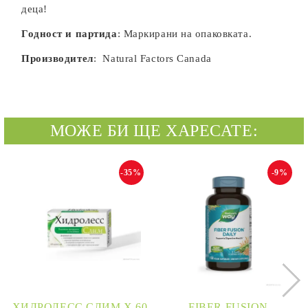
деца!
Годност и партида
: Маркирани на опаковката.
Производител
: Natural Factors Canada
МОЖЕ БИ ЩЕ ХАРЕСАТЕ:
-35%
-9%
ХИДРОЛЕСС СЛИМ Х 60
FIBER FUSION