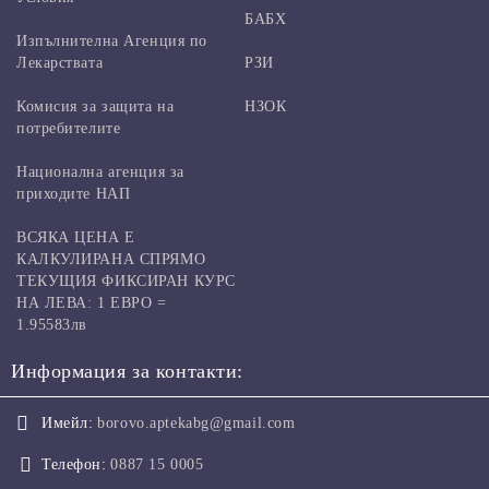
БАБХ
Изпълнителна Агенция по
Лекарствата
РЗИ
Комисия за защита на
НЗОК
потребителите
Национална агенция за
приходите НАП
ВСЯКА ЦЕНА Е
КАЛКУЛИРАНА СПРЯМО
ТЕКУЩИЯ ФИКСИРАН КУРС
НА ЛЕВА: 1 ЕВРО =
1.95583лв
Информация за контакти:
Имейл:
borovo.aptekabg@gmail.com
Телефон:
0887 15 0005