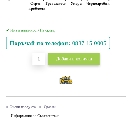
Стрес
Тревожност
Умора
Чернодробни
проблеми
Добави в желани
✔ Има в наличност/ На склад
Поръчай по телефон:
0887 15 0005
Оцени продукта
Сравни
Информация за Съответствие