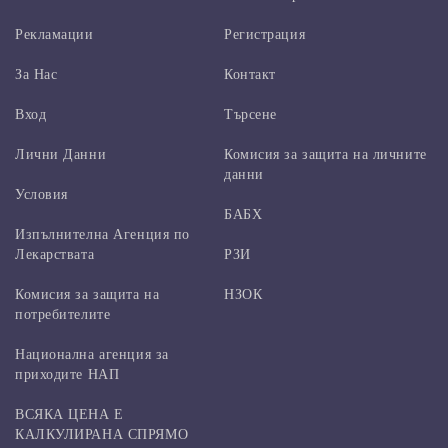
Рекламации
Регистрация
За Нас
Контакт
Вход
Търсене
Лични Данни
Комисия за защита на личните
данни
Условия
БАБХ
Изпълнителна Агенция по
Лекарствата
РЗИ
Комисия за защита на
НЗОК
потребителите
Национална агенция за
приходите НАП
ВСЯКА ЦЕНА Е
КАЛКУЛИРАНА СПРЯМО