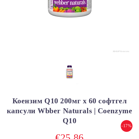
Коензим Q10 200мг х 60 софтгел
капсули Wbber Naturals | Coenzyme
Q10
-17%
€25.86