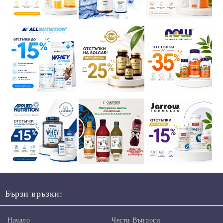
Бързи връзки:
Начало
Чести Въпроси