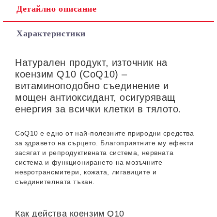
Детайлно описание
Характеристики
Натурален продукт, източник на
коензим Q10 (CoQ10) –
витаминоподобно съединение и
мощен антиоксидант, осигуряващ
енергия за всички клетки в тялото.
CoQ10 е едно от най-полезните природни средства
за здравето на сърцето. Благоприятните му ефекти
засягат и репродуктивната система, нервната
система и функционирането на мозъчните
невротрансмитери, кожата, лигавиците и
съединителната тъкан.
Как действа коензим Q10