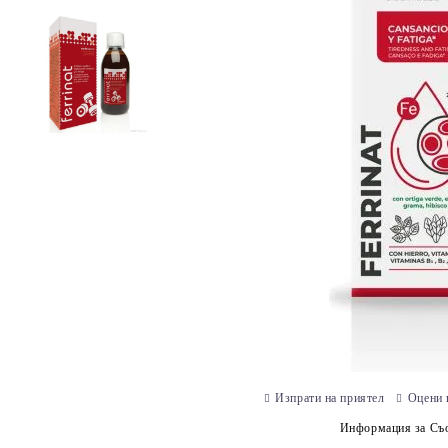
Изпрати на приятел
Оцени 
Информация за Съо