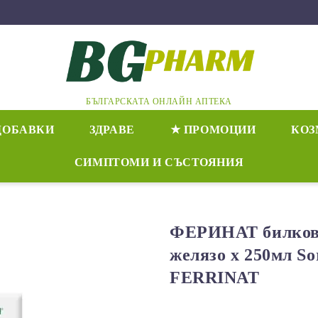
БЪЛГАРСКАТА ОНЛАЙН АПТЕКА
ДОБАВКИ
ЗДРАВЕ
★ ПРОМОЦИИ
КОЗ
СИМПТОМИ И СЪСТОЯНИЯ
ФЕРИНАТ билков 
желязо х 250мл Sor
FERRINAT