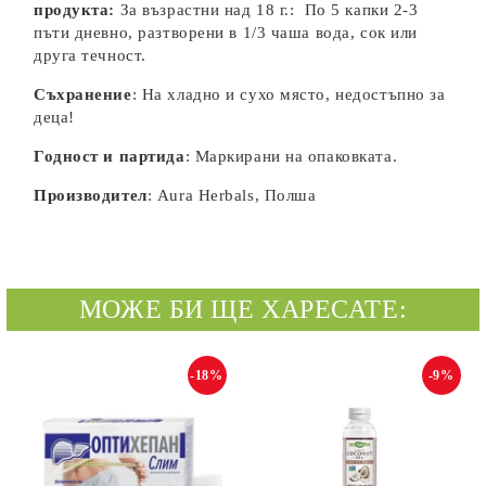
продукта:
За възрастни над 18 г.: По 5 капки 2-3
пъти дневно, разтворени в 1/3 чаша вода, сок или
друга течност.
Съхранение
: На хладно и сухо място, недостъпно за
деца!
Годност и партида
: Маркирани на опаковката.
Производител
: Aura Herbals, Полша
МОЖЕ БИ ЩЕ ХАРЕСАТЕ:
-18%
-9%