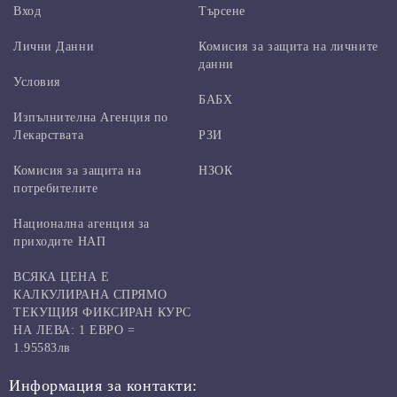
Вход
Търсене
Лични Данни
Комисия за защита на личните
данни
Условия
БАБХ
Изпълнителна Агенция по
Лекарствата
РЗИ
Комисия за защита на
НЗОК
потребителите
Национална агенция за
приходите НАП
ВСЯКА ЦЕНА Е
КАЛКУЛИРАНА СПРЯМО
ТЕКУЩИЯ ФИКСИРАН КУРС
НА ЛЕВА: 1 ЕВРО =
1.95583лв
Информация за контакти: