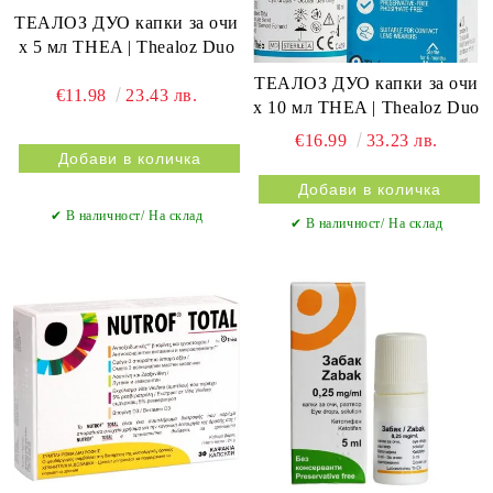
ТЕАЛОЗ ДУО капки за очи
х 5 мл THEA | Thealoz Duo
ТЕАЛОЗ ДУО капки за очи
€11.98
23.43 лв.
х 10 мл THEA | Thealoz Duo
€16.99
33.23 лв.
✔ В наличност/ На склад
✔ В наличност/ На склад