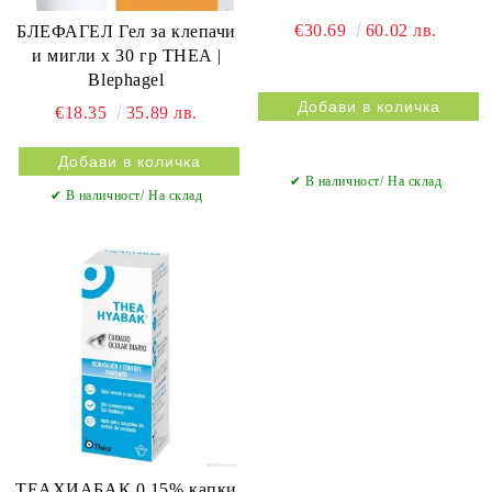
€30.69
60.02 лв.
БЛЕФАГЕЛ Гел за клепачи
и мигли х 30 гр THEA |
Blephagel
€18.35
35.89 лв.
✔ В наличност/ На склад
✔ В наличност/ На склад
ТЕАХИАБАК 0.15% капки