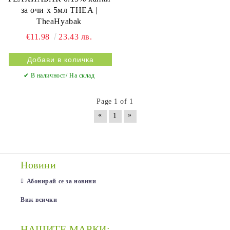
за очи х 5мл THEA |
TheaHyabak
€11.98
23.43 лв.
✔ В наличност/ На склад
Page 1 of 1
«
»
1
Новини
Абонирай се за новини
Виж всички
НАШИТЕ МАРКИ: