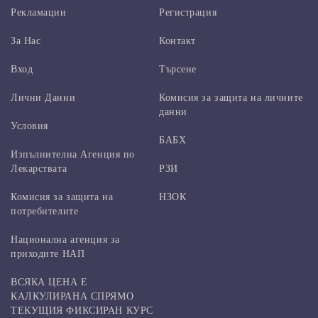
Рекламации
Регистрация
За Нас
Контакт
Вход
Търсене
Лични Данни
Комисия за защита на личните
данни
Условия
БАБХ
Изпълнителна Агенция по
Лекарствата
РЗИ
Комисия за защита на
НЗОК
потребителите
Национална агенция за
приходите НАП
ВСЯКА ЦЕНА Е
КАЛКУЛИРАНА СПРЯМО
ТЕКУЩИЯ ФИКСИРАН КУРС