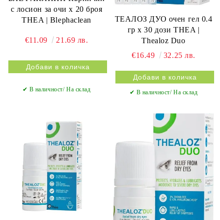
с лосион за очи х 20 броя
ТЕАЛОЗ ДУО очен гел 0.4
THEA | Blephaclean
гр х 30 дози THEA |
€11.09
21.69 лв.
Thealoz Duo
€16.49
32.25 лв.
✔ В наличност/ На склад
✔ В наличност/ На склад