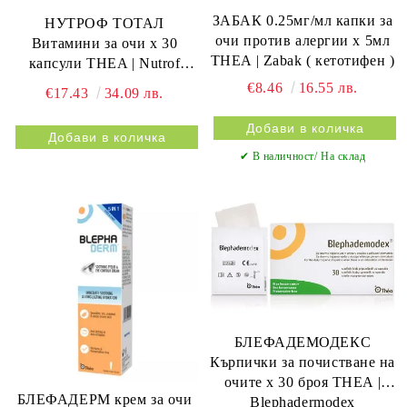
ЗАБАК 0.25мг/мл капки за
НУТРОФ ТОТАЛ
очи против алергии х 5мл
Витамини за очи х 30
THEA | Zabak ( кетотифен )
капсули THEA | Nutrof
Total
€8.46
16.55 лв.
€17.43
34.09 лв.
✔ В наличност/ На склад
БЛЕФАДЕМОДЕКС
Кърпички за почистване на
очите х 30 броя THEA |
БЛЕФАДЕРМ крем за очи
Blephadermodex