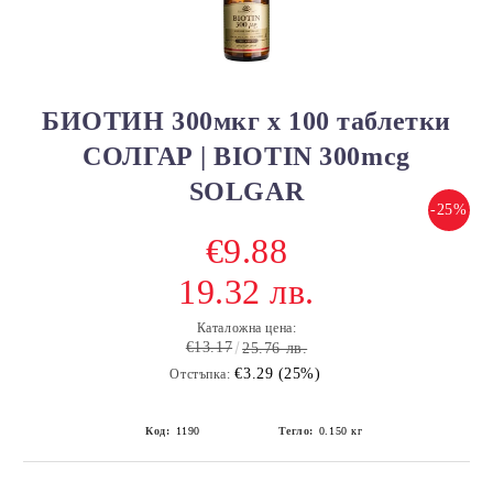
БИОТИН 300мкг х 100 таблетки
СОЛГАР | BIOTIN 300mcg
SOLGAR
-25%
€9.88
19.32 лв.
Каталожна цена:
€13.17
25.76 лв.
€3.29 (25%)
Отстъпка:
Код:
1190
Тегло:
0.150
кг