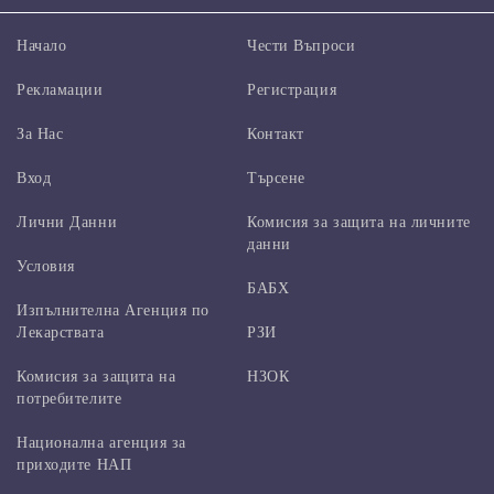
Начало
Чести Въпроси
Рекламации
Регистрация
За Нас
Контакт
Вход
Търсене
Лични Данни
Комисия за защита на личните
данни
Условия
БАБХ
Изпълнителна Агенция по
Лекарствата
РЗИ
Комисия за защита на
НЗОК
потребителите
Национална агенция за
приходите НАП