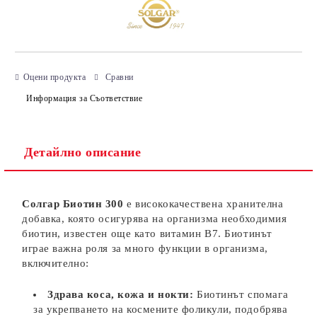
Оцени продукта
Сравни
Информация за Съответствие
Детайлно описание
Солгар Биотин 300
е висококачествена хранителна
добавка, която осигурява на организма необходимия
биотин, известен още като витамин B7. Биотинът
играе важна роля за много функции в организма,
включително:
Здрава коса, кожа и нокти:
Биотинът спомага
за укрепването на космените фоликули, подобрява