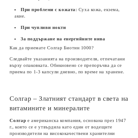
При проблеми с кожата:
Суха кожа, екзема,
акне.
При чупливи нокти
За поддържане на енергийните нива
Как да приемате Солгар Биотин 1000?
Следвайте указанията на производителя, отпечатани
върху опаковката. Обикновено се препоръчва да се
приема по 1-3 капсули дневно, по време на хранене.
Солгар – Златният стандарт в света на
витамините и минералите
Солгар
е американска компания, основана през 1947
г., която се е утвърдила като един от водещите
производители на висококачествени хранителни