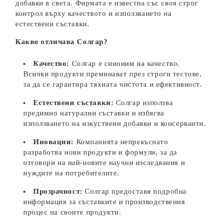
добавки в света. Фирмата е известна със своя строг
контрол върху качеството и използването на
естествени съставки.
Какво отличава Солгар?
Качество:
Солгар е синоним на качество.
Всички продукти преминават през строги тестове,
за да се гарантира тяхната чистота и ефективност.
Естествени съставки:
Солгар използва
предимно натурални съставки и избягва
използването на изкуствени добавки и консерванти.
Иновации:
Компанията непрекъснато
разработва нови продукти и формули, за да
отговори на най-новите научни изследвания и
нуждите на потребителите.
Прозрачност:
Солгар предоставя подробна
информация за съставките и производствения
процес на своите продукти.