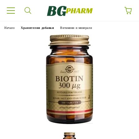
Начало
Хранителни добавки
Витамини и минерали