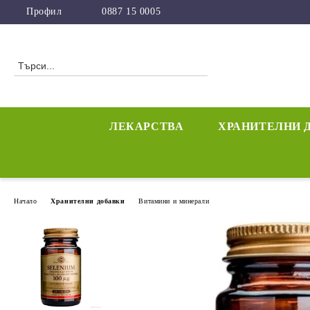
Профил
0887 15 0005
ЛЕКАРСТВА
ХРАНИТЕЛНИ 
Начало
Хранителни добавки
Витамини и минерали