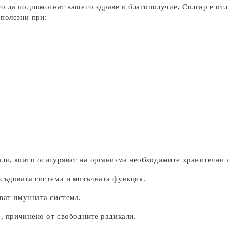
о да подпомогнат вашето здраве и благополучие, Солгар е отл
 полезни при:
ли, които осигуряват на организма необходимите хранителни 
съдовата система и мозъчната функция.
ват имунната система.
, причинено от свободните радикали.