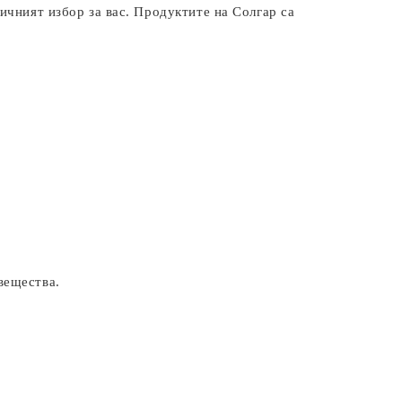
ичният избор за вас. Продуктите на Солгар са
вещества.