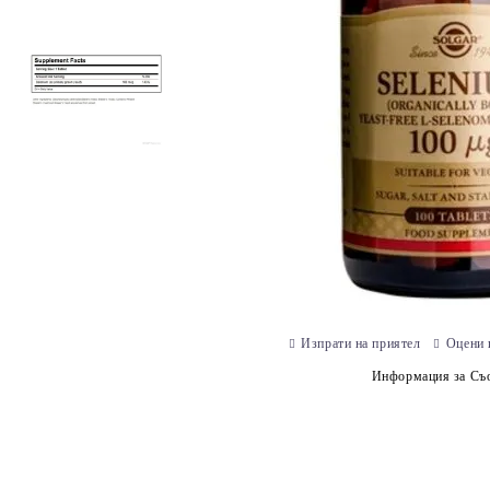
Изпрати на приятел
Оцени 
Информация за Съо