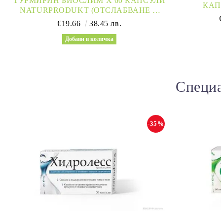
ТУРМИРИН БИОСЛИМ Х 60 КАПСУЛИ
NATURPRODUKT (ОТСЛАБВАНЕ И
МЕТАБОЛИЗЪМ)
€19.66
38.45 лв.
Специа
-35%