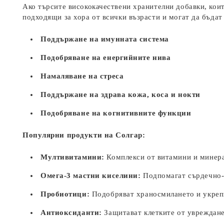
Ако търсите висококачествени хранителни добавки, коит
подходящи за хора от всички възрасти и могат да бъдат
Поддържане на имунната система
Подобряване на енергийните нива
Намаляване на стреса
Поддържане на здрава кожа, коса и нокти
Подобряване на когнитивните функции
Популярни продукти на Солгар:
Мултивитамини:
Комплекси от витамини и минера
Омега-3 мастни киселини:
Подпомагат сърдечно-
Пробиотици:
Подобряват храносмилането и укреп
Антиоксиданти:
Защитават клетките от увреждане