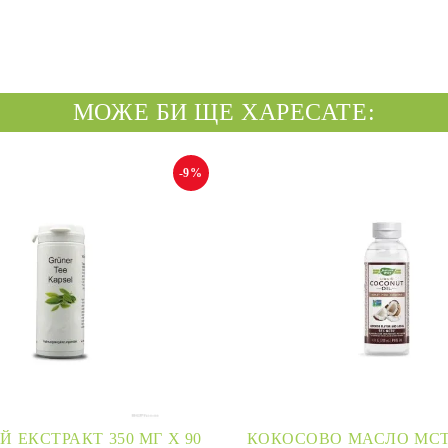
МОЖЕ БИ ЩЕ ХАРЕСАТЕ:
-9%
Й ЕКСТРАКТ 350 МГ Х 90
КОКОСОВО МАСЛО МСТ 