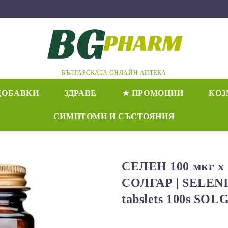
БЪЛГАРСКАТА ОНЛАЙН АПТЕКА
ДОБАВКИ
ЗДРАВЕ
★ ПРОМОЦИИ
КОЗ
СИМПТОМИ И СЪСТОЯНИЯ
СЕЛЕН 100 мкг х 
СОЛГАР | SELEN
tabslets 100s SO