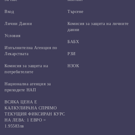
Вход
Търсене
Лични Данни
Комисия за защита на личните
данни
Условия
БАБХ
Изпълнителна Агенция по
Лекарствата
РЗИ
Комисия за защита на
НЗОК
потребителите
Национална агенция за
приходите НАП
ВСЯКА ЦЕНА Е
КАЛКУЛИРАНА СПРЯМО
ТЕКУЩИЯ ФИКСИРАН КУРС
НА ЛЕВА: 1 ЕВРО =
1.95583лв