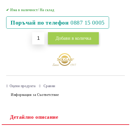
Добави в желани
✔ Има в наличност/ На склад
Поръчай по телефон
0887 15 0005
Оцени продукта
Сравни
Информация за Съответствие
Детайлно описание