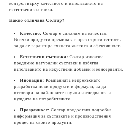
контрол върху качеството и използването на
естествени съставки.
Какво отличава Солгар?
Качество:
Солгар е синоним на качество.
Всички продукти преминават през строги тестове,
за да се гарантира тяхната чистота и ефективност.
Естествени съставки:
Солгар използва
предимно натурални съставки и избягва
използването на изкуствени добавки и консерванти.
Иновации:
Компанията непрекъснато
разработва нови продукти и формули, за да
отговори на най-новите научни изследвания и
нуждите на потребителите.
Прозрачност:
Солгар предоставя подробна
информация за съставките и производствения
процес на своите продукти.