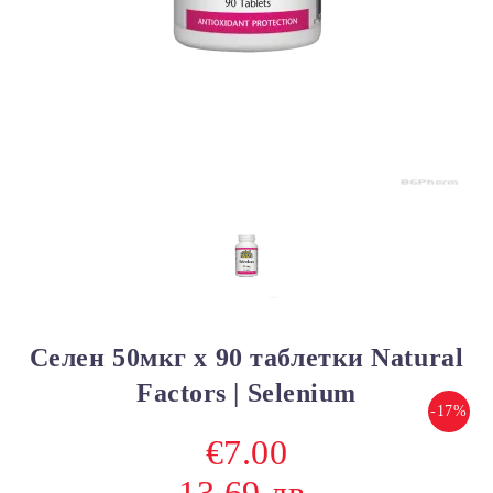
Селен 50мкг х 90 таблетки Natural
Factors | Selenium
-17%
€7.00