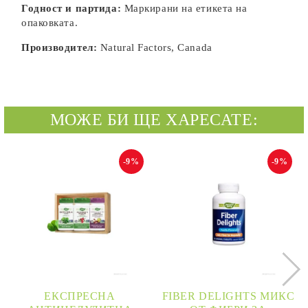
Годност и партида:
Маркирани на етикета на
опаковката.
Производител:
Natural Factors, Canada
МОЖЕ БИ ЩЕ ХАРЕСАТЕ:
-9%
-9%
ЕКСПРЕСНА
FIBER DELIGHTS МИКС