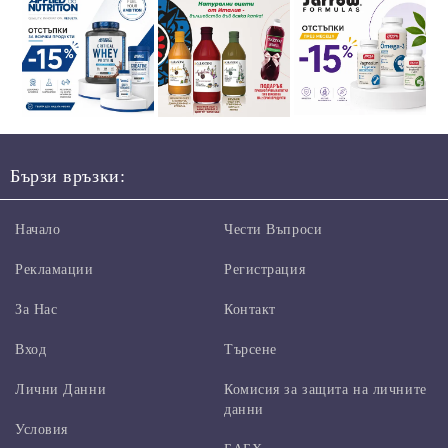
Бързи връзки:
Начало
Чести Въпроси
Рекламации
Регистрация
За Нас
Контакт
Вход
Търсене
Лични Данни
Комисия за защита на личните
данни
Условия