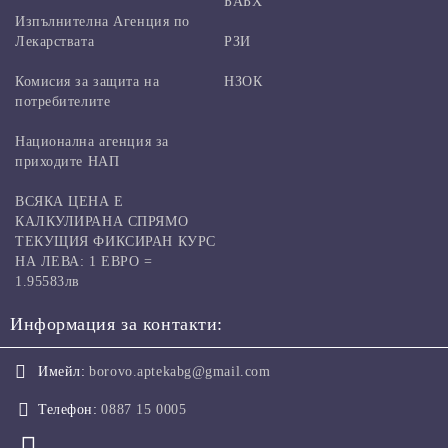
БАБХ
Изпълнителна Агенция по
Лекарствата
РЗИ
Комисия за защита на
НЗОК
потребителите
Национална агенция за
приходите НАП
ВСЯКА ЦЕНА Е
КАЛКУЛИРАНА СПРЯМО
ТЕКУЩИЯ ФИКСИРАН КУРС
НА ЛЕВА: 1 ЕВРО =
1.95583лв
Информация за контакти:
Имейл:
borovo.aptekabg@gmail.com
Телефон:
0887 15 0005