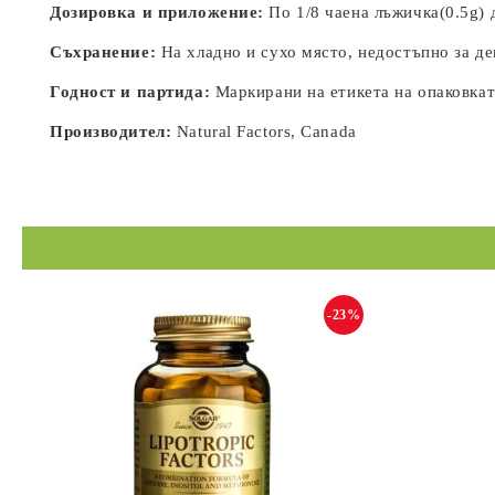
Дозировка и приложение:
По 1/8 чаена лъжичка(0.5g) 
Съхранение:
На хладно и сухо място, недостъпно за де
Годност и партида:
Маркирани на етикета на опаковкат
Производител:
Natural Factors, Canada
-23%