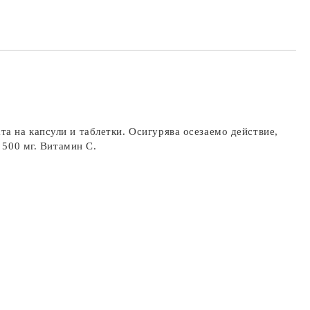
а на капсули и таблетки. Осигурява осезаемо действие,
 500 мг. Витамин C.