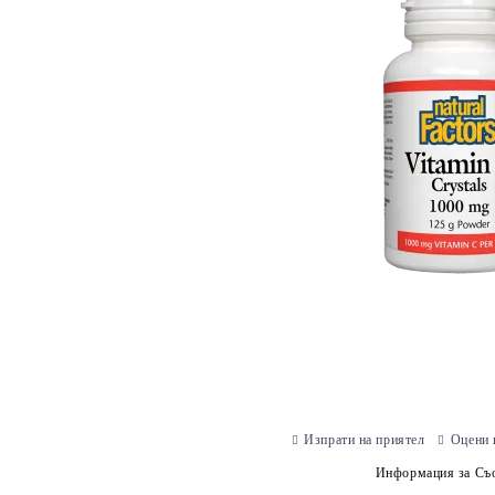
Изпрати на приятел
Оцени 
Информация за Съо