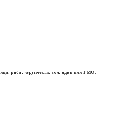
яйца, риба, черупчести, сол, ядки или ГМО.