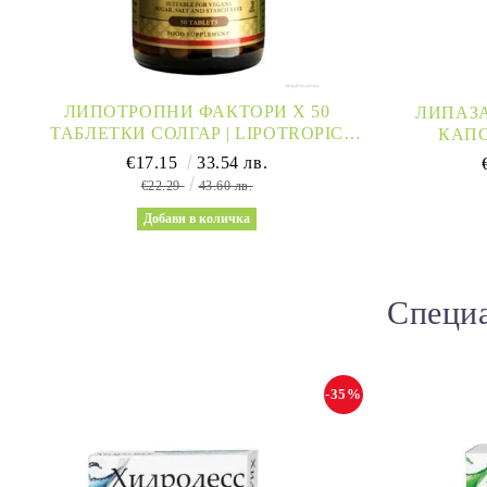
ЛИПОТРОПНИ ФАКТОРИ Х 50
ЛИПАЗА
ТАБЛЕТКИ СОЛГАР | LIPOTROPIC
КАПС
FACTORS SOLGAR
€17.15
33.54 лв.
€22.29
43.60 лв.
Специа
-35%