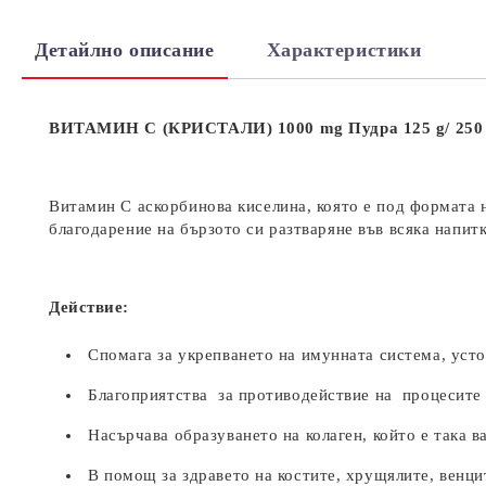
Детайлно описание
Характеристики
ВИТАМИН С
(
КРИСТАЛИ) 1000
mg
Пудра 125 g/ 250
Витамин C аскорбинова киселина, която е под формата 
благодарение на бързото си разтваряне във всяка напитк
Действие:
Спомага за укрепването на имунната система, усто
Благоприятства за противодействие на процесите 
Насърчава образуването на колаген, който е така в
В помощ за здравето на костите, хрущялите, венци