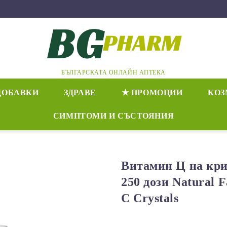
БЪЛГАРСКАТА ОНЛАЙН АПТЕКА
ДОБАВКИ
ЗДРАВЕ
★ ПРОМОЦИИ
КОЗ
СИМПТОМИ И СЪСТОЯНИЯ
Витамин Ц на кри
250 дози Natural F
C Crystals