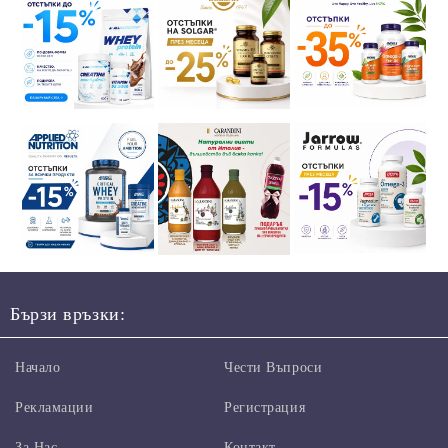
Бързи връзки:
Начало
Чести Въпроси
Рекламации
Регистрация
За Нас
Контакт