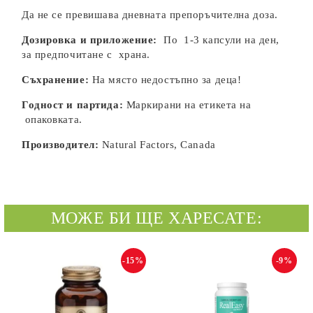
Да не се превишава дневната препоръчителна доза.
Дозировка и приложение:
По 1-3 капсули на ден,
за предпочитане с храна.
Съхранение:
На място недостъпно за деца!
Годност и партида:
Маркирани на етикета на
опаковката.
Производител:
Natural Factors, Canada
МОЖЕ БИ ЩЕ ХАРЕСАТЕ:
-15%
-9%