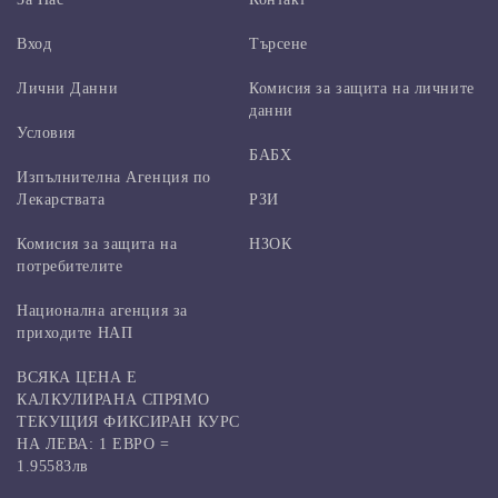
Вход
Търсене
Лични Данни
Комисия за защита на личните
данни
Условия
БАБХ
Изпълнителна Агенция по
Лекарствата
РЗИ
Комисия за защита на
НЗОК
потребителите
Национална агенция за
приходите НАП
ВСЯКА ЦЕНА Е
КАЛКУЛИРАНА СПРЯМО
ТЕКУЩИЯ ФИКСИРАН КУРС
НА ЛЕВА: 1 ЕВРО =
1.95583лв