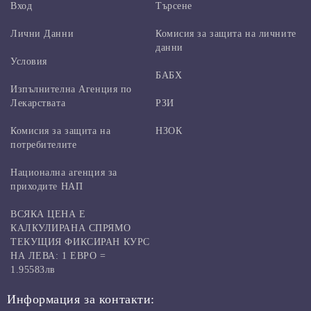
Вход
Търсене
Лични Данни
Комисия за защита на личните
данни
Условия
БАБХ
Изпълнителна Агенция по
Лекарствата
РЗИ
Комисия за защита на
НЗОК
потребителите
Национална агенция за
приходите НАП
ВСЯКА ЦЕНА Е
КАЛКУЛИРАНА СПРЯМО
ТЕКУЩИЯ ФИКСИРАН КУРС
НА ЛЕВА: 1 ЕВРО =
1.95583лв
Информация за контакти: