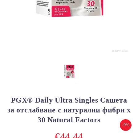
PGX® Daily Ultra Singles Сашета
за отслабване с натурални фибри х
30 Natural Factors
-9%
€44.44