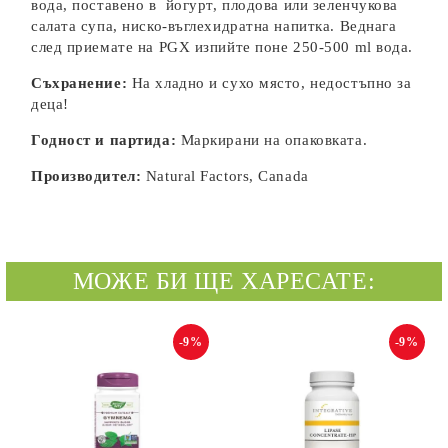
вода, поставено в йогурт, плодова или зеленчукова
салата супа, ниско-въглехидратна напитка. Веднага
след приемате на PGX изпийте поне 250-500 ml вода.
Съхранение:
На хладно и сухо място, недостъпно за
деца!
Годност и партида:
Маркирани на oпаковката.
Производител:
Natural Factors, Canada
МОЖЕ БИ ЩЕ ХАРЕСАТЕ:
-9%
-9%