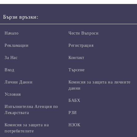
Бързи връзки:
Начало
Чести Въпроси
Рекламации
Регистрация
За Нас
Контакт
Вход
Търсене
Лични Данни
Комисия за защита на личните
данни
Условия
БАБХ
Изпълнителна Агенция по
Лекарствата
РЗИ
Комисия за защита на
НЗОК
потребителите