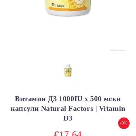
Витамин Д3 1000IU х 500 меки
капсули Natural Factors | Vitamin
D3
-9%
€17.64